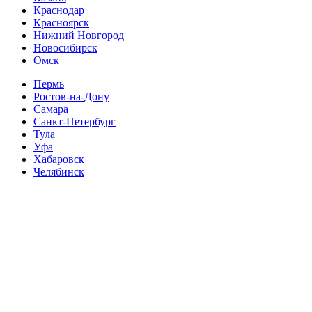
Краснодар
Красноярск
Нижний Новгород
Новосибирск
Омск
Пермь
Ростов-на-Дону
Самара
Санкт-Петербург
Тула
Уфа
Хабаровск
Челябинск