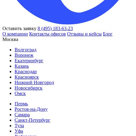
Оставить заявку
8 (495) 183-63-23
О компании
Контакты офисов
Отзывы и кейсы
Блог
Москва
Волгоград
Воронеж
Екатеринбург
Казань
Краснодар
Красноярск
Нижний Новгород
Новосибирск
Омск
Пермь
Ростов-на-Дону
Самара
Санкт-Петербург
Тула
Уфа