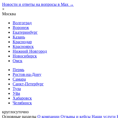
Новости и ответы на вопросы в Max →
×
Москва
Волгоград
Воронеж
Екатеринбург
Казань
Краснодар
Красноярск
Нижний Новгород
Новосибирск
Омск
Пермь
Ростов-на-Дону
Самара
Санкт-Петербург
Тула
Уфа
Хабаровск
Челябинск
круглосуточно
Основные разделы
О компании
Отзывы и кейсы
Наши услуги