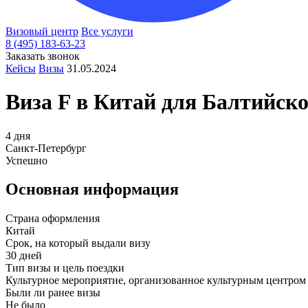
Визовый центр
Все услуги
8 (495) 183-63-23
Заказать звонок
Кейсы
Визы
31.05.2024
Виза F в
Китай
для Балтийског
4 дня
Санкт-Петербург
Успешно
Основная информация
Страна оформления
Китай
Срок, на который выдали визу
30 дней
Тип визы и цель поездки
Культурное мероприятие, организованное культурным центром
Были ли ранее визы
Не было