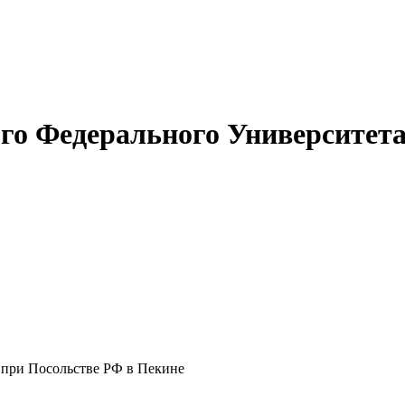
о Федерального Университета 
 при Посольстве РФ в Пекине