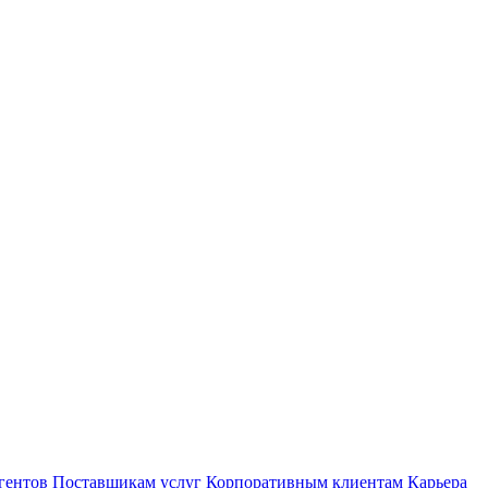
гентов
Поставщикам услуг
Корпоративным клиентам
Карьера