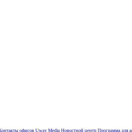
Контакты офисов
Uway Media
Новостной центр
Программа для а