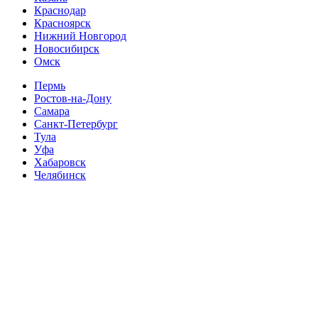
Краснодар
Красноярск
Нижний Новгород
Новосибирск
Омск
Пермь
Ростов-на-Дону
Самара
Санкт-Петербург
Тула
Уфа
Хабаровск
Челябинск