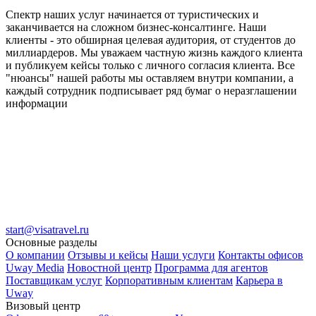
Спектр наших услуг начинается от туристических и
заканчивается на сложном бизнес-консалтинге. Наши
клиенты - это обширная целевая аудитория, от студентов до
миллиардеров. Мы уважаем частную жизнь каждого клиента
и публикуем кейсы только с личного согласия клиента. Все
"нюансы" нашей работы мы оставляем внутри компании, а
каждый сотрудник подписывает ряд бумаг о неразглашении
информации
start@visatravel.ru
Основные разделы
О компании
Отзывы и кейсы
Наши услуги
Контакты офисов
Uway Media
Новостной центр
Программа для агентов
Поставщикам услуг
Корпоративным клиентам
Карьера в
Uway
Визовый центр