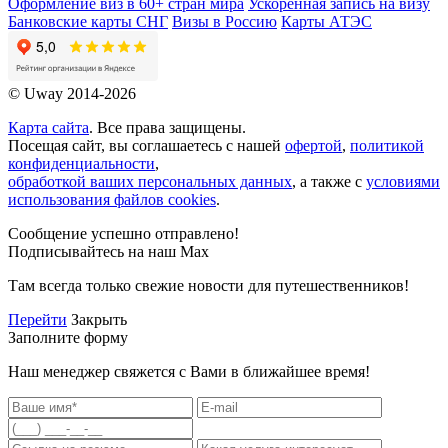
Оформление виз в 60+ стран мира
Ускоренная запись на визу
Банковские карты СНГ
Визы в Россию
Карты АТЭС
© Uway 2014-2026
Карта сайта
. Все права защищены.
Посещая сайт, вы соглашаетесь с нашей
офертой
,
политикой
конфиденциальности
,
обработкой ваших персональных данных
, а также с
условиями
использования файлов cookies
.
Сообщение успешно отправлено!
Подписывайтесь на наш Max
Там всегда только свежие новости для путешественников!
Перейти
Закрыть
Заполните форму
Наш менеджер свяжется с Вами в ближайшее время!