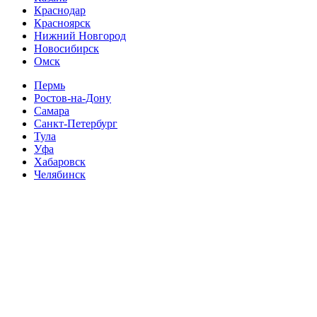
Краснодар
Красноярск
Нижний Новгород
Новосибирск
Омск
Пермь
Ростов-на-Дону
Самара
Санкт-Петербург
Тула
Уфа
Хабаровск
Челябинск