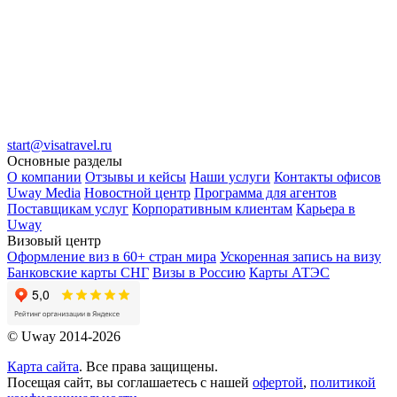
start@visatravel.ru
Основные разделы
О компании
Отзывы и кейсы
Наши услуги
Контакты офисов
Uway Media
Новостной центр
Программа для агентов
Поставщикам услуг
Корпоративным клиентам
Карьера в
Uway
Визовый центр
Оформление виз в 60+ стран мира
Ускоренная запись на визу
Банковские карты СНГ
Визы в Россию
Карты АТЭС
© Uway 2014-2026
Карта сайта
. Все права защищены.
Посещая сайт, вы соглашаетесь с нашей
офертой
,
политикой