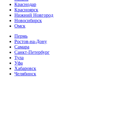
Краснодар
Красноярск
Нижний Новгород
Новосибирск
Омск
Пермь
Ростов-на-Дону
Самара
Санкт-Петербург
Тула
Уфа
Хабаровск
Челябинск