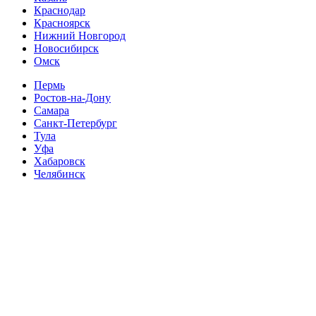
Краснодар
Красноярск
Нижний Новгород
Новосибирск
Омск
Пермь
Ростов-на-Дону
Самара
Санкт-Петербург
Тула
Уфа
Хабаровск
Челябинск