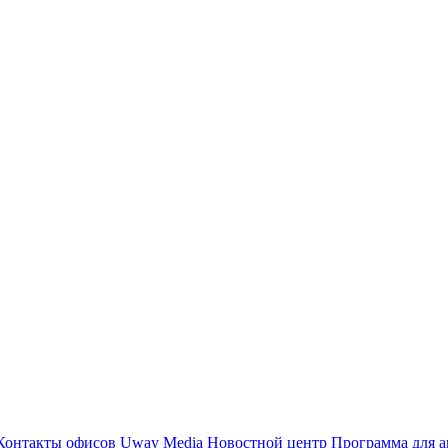
Контакты офисов
Uway Media
Новостной центр
Программа для а