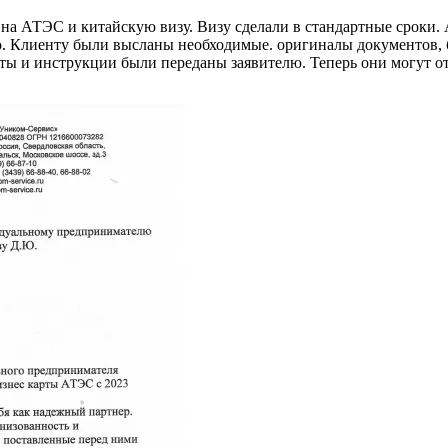
а АТЭС и китайскую визу. Визу сделали в стандартные сроки. 
него. Клиенту были высланы необходимые. оригиналы документов,
кты и инструкции были переданы заявителю. Теперь они могут от