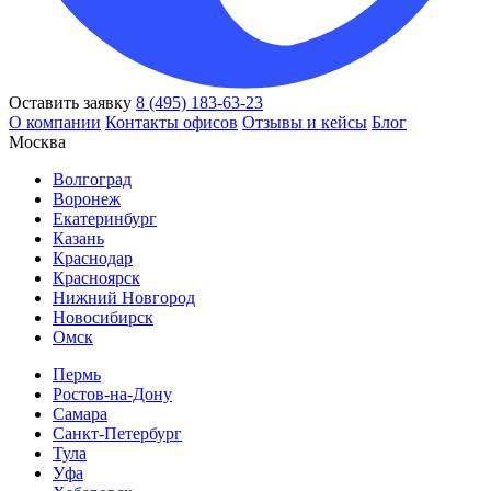
Оставить заявку
8 (495) 183-63-23
О компании
Контакты офисов
Отзывы и кейсы
Блог
Москва
Волгоград
Воронеж
Екатеринбург
Казань
Краснодар
Красноярск
Нижний Новгород
Новосибирск
Омск
Пермь
Ростов-на-Дону
Самара
Санкт-Петербург
Тула
Уфа