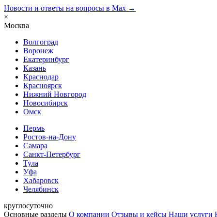
Новости и ответы на вопросы в Max →
×
Москва
Волгоград
Воронеж
Екатеринбург
Казань
Краснодар
Красноярск
Нижний Новгород
Новосибирск
Омск
Пермь
Ростов-на-Дону
Самара
Санкт-Петербург
Тула
Уфа
Хабаровск
Челябинск
круглосуточно
Основные разделы
О компании
Отзывы и кейсы
Наши услуги