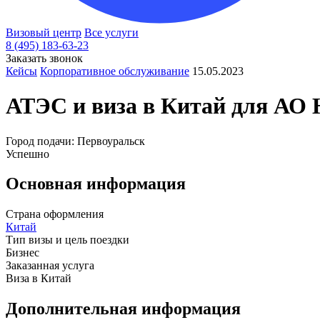
Визовый центр
Все услуги
8 (495) 183-63-23
Заказать звонок
Кейсы
Корпоративное обслуживание
15.05.2023
АТЭС и виза в
Китай
для АО 
Город подачи: Первоуральск
Успешно
Основная информация
Страна оформления
Китай
Тип визы и цель поездки
Бизнес
Заказанная услуга
Виза в Китай
Дополнительная информация