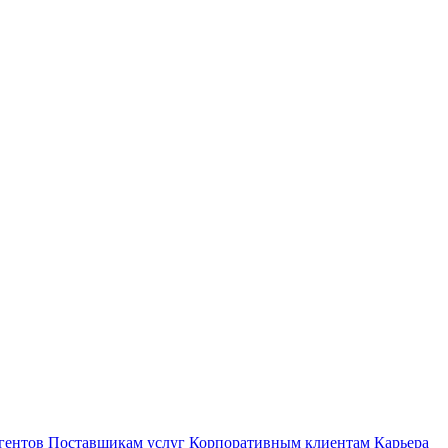
гентов
Поставщикам услуг
Корпоративным клиентам
Карьера