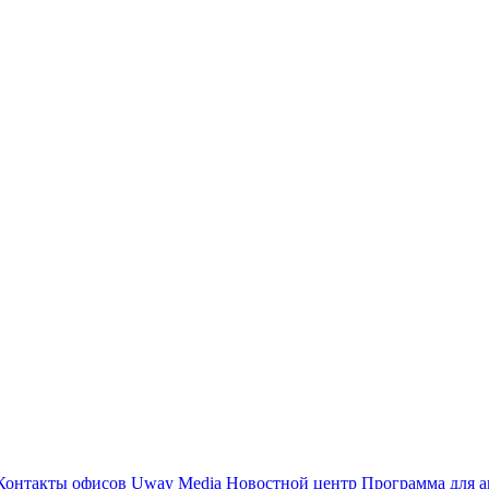
Контакты офисов
Uway Media
Новостной центр
Программа для а