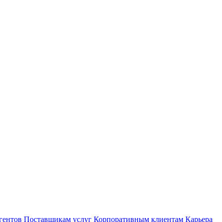
гентов
Поставщикам услуг
Корпоративным клиентам
Карьера