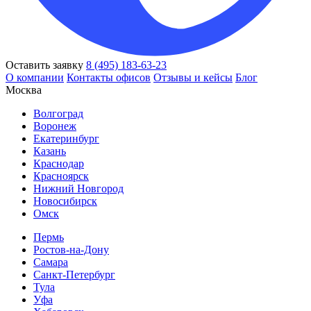
Оставить заявку
8 (495) 183-63-23
О компании
Контакты офисов
Отзывы и кейсы
Блог
Москва
Волгоград
Воронеж
Екатеринбург
Казань
Краснодар
Красноярск
Нижний Новгород
Новосибирск
Омск
Пермь
Ростов-на-Дону
Самара
Санкт-Петербург
Тула
Уфа