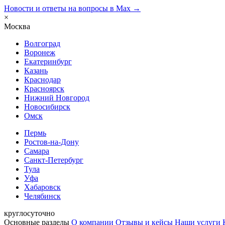
Новости и ответы на вопросы в Max →
×
Москва
Волгоград
Воронеж
Екатеринбург
Казань
Краснодар
Красноярск
Нижний Новгород
Новосибирск
Омск
Пермь
Ростов-на-Дону
Самара
Санкт-Петербург
Тула
Уфа
Хабаровск
Челябинск
круглосуточно
Основные разделы
О компании
Отзывы и кейсы
Наши услуги