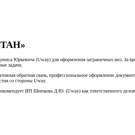
ЛТАН»
са Юрьевича (Uway) для оформления заграничных виз. За вре
ые задачи.
тивная обратная связь, профессиональное оформление документ
стия со стороны Uway.
екомендует ИП Шипкова Д.Ю. (Uway) как ответственного делов