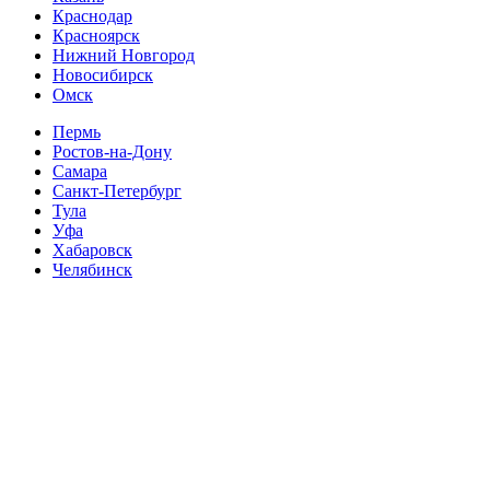
Краснодар
Красноярск
Нижний Новгород
Новосибирск
Омск
Пермь
Ростов-на-Дону
Самара
Санкт-Петербург
Тула
Уфа
Хабаровск
Челябинск