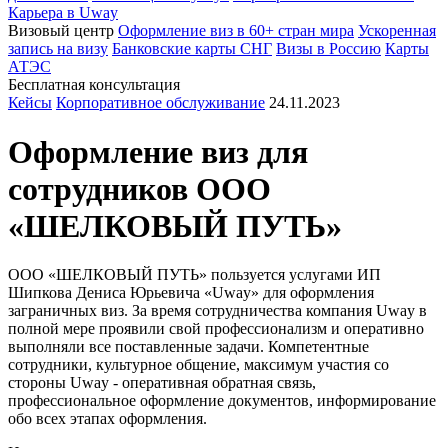
Карьера в Uway
Визовый центр
Оформление виз в 60+ стран мира
Ускоренная
запись на визу
Банковские карты СНГ
Визы в Россию
Карты
АТЭС
Бесплатная консультация
Кейсы
Корпоративное обслуживание
24.11.2023
Оформление виз для
сотрудников OOO
«ШЕЛКОВЫЙ ПУТЬ»
ООО «ШЕЛКОВЫЙ ПУТЬ» пользуется услугами ИП
Шипкова Дениса Юрьевича «Uway» для оформления
заграничных виз. За время сотрудничества компания Uway в
полной мере проявили свой профессионализм и оперативно
выполняли все поставленные задачи. Компетентные
сотрудники, культурное общение, максимум участия со
стороны Uway - оперативная обратная связь,
профессиональное оформление документов, информирование
обо всех этапах оформления.