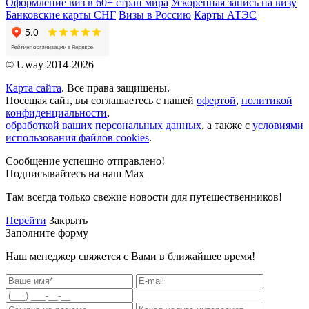
Оформление виз в 60+ стран мира
Ускоренная запись на визу
Банковские карты СНГ
Визы в Россию
Карты АТЭС
© Uway 2014-2026
Карта сайта
. Все права защищены.
Посещая сайт, вы соглашаетесь с нашей
офертой
,
политикой
конфиденциальности
,
обработкой ваших персональных данных
, а также с
условиями
использования файлов cookies
.
Сообщение успешно отправлено!
Подписывайтесь на наш Max
Там всегда только свежие новости для путешественников!
Перейти
Закрыть
Заполните форму
Наш менеджер свяжется с Вами в ближайшее время!