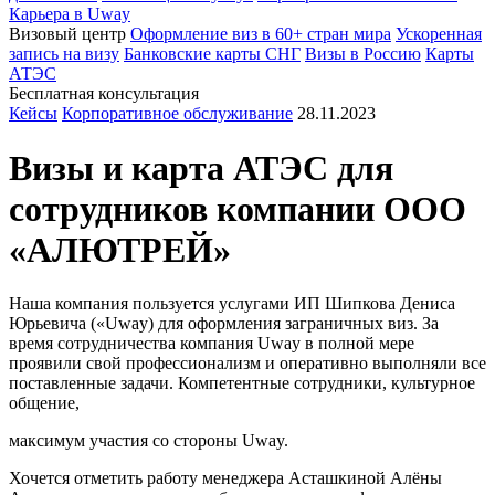
Карьера в Uway
Визовый центр
Оформление виз в 60+ стран мира
Ускоренная
запись на визу
Банковские карты СНГ
Визы в Россию
Карты
АТЭС
Бесплатная консультация
Кейсы
Корпоративное обслуживание
28.11.2023
Визы и карта АТЭС для
сотрудников компании ООО
«АЛЮТРЕЙ»
Наша компания пользуется услугами ИП Шипкова Дениса
Юрьевича («Uway) для оформления заграничных виз. За
время сотрудничества компания Uway в полной мере
проявили свой профессионализм и оперативно выполняли все
поставленные задачи. Компетентные сотрудники, культурное
общение,
максимум участия со стороны Uway.
Хочется отметить работу менеджера Асташкиной Алёны