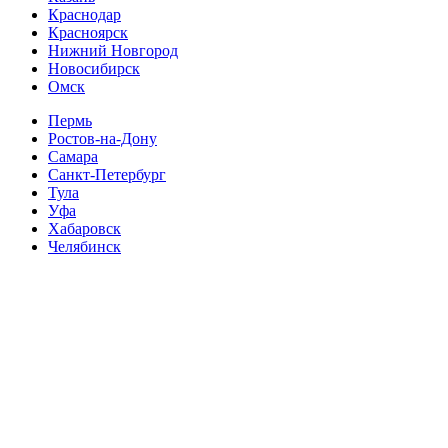
Краснодар
Красноярск
Нижний Новгород
Новосибирск
Омск
Пермь
Ростов-на-Дону
Самара
Санкт-Петербург
Тула
Уфа
Хабаровск
Челябинск