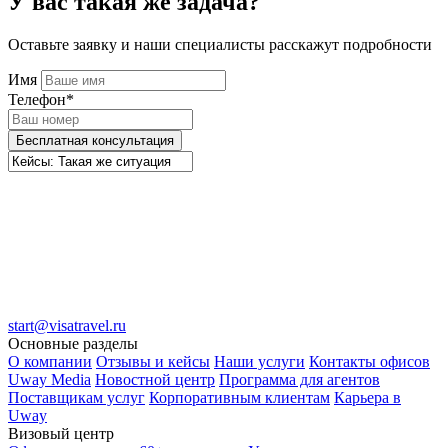
У вас такая же задача?
Оставьте заявку и наши специалисты расскажут подробности
Имя
Телефон*
Бесплатная консультация
start@visatravel.ru
Основные разделы
О компании
Отзывы и кейсы
Наши услуги
Контакты офисов
Uway Media
Новостной центр
Программа для агентов
Поставщикам услуг
Корпоративным клиентам
Карьера в
Uway
Визовый центр