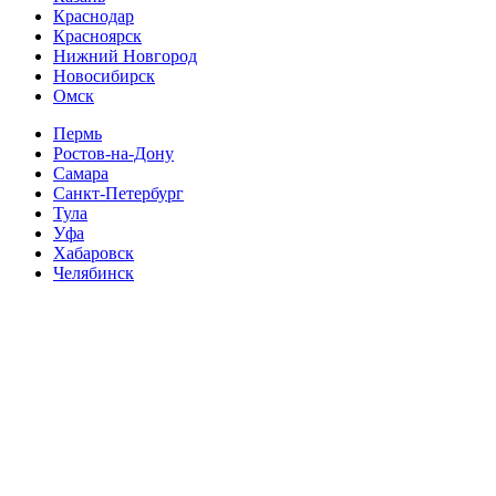
Краснодар
Красноярск
Нижний Новгород
Новосибирск
Омск
Пермь
Ростов-на-Дону
Самара
Санкт-Петербург
Тула
Уфа
Хабаровск
Челябинск