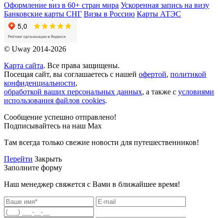
Оформление виз в 60+ стран мира
Ускоренная запись на визу
Банковские карты СНГ
Визы в Россию
Карты АТЭС
© Uway 2014-2026
Карта сайта
. Все права защищены.
Посещая сайт, вы соглашаетесь с нашей
офертой
,
политикой
конфиденциальности
,
обработкой ваших персональных данных
, а также с
условиями
использования файлов cookies
.
Сообщение успешно отправлено!
Подписывайтесь на наш Max
Там всегда только свежие новости для путешественников!
Перейти
Закрыть
Заполните форму
Наш менеджер свяжется с Вами в ближайшее время!