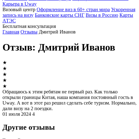
Карьера в Uway
Визовый центр
Оформление виз в 60+ стран мира
Ускоренная
запись на визу
Банковские карты СНГ
Визы в Россию
Карты
АТЭС
Бесплатная консультация
Главная
Отзывы
Дмитрий Иванов
Отзыв: Дмитрий Иванов
★
★
★
★
★
Обращаюсь к этим ребятам не первый раз. Как только
открыли границы Китая, наша компания постоянный гость в
Uway. А вот в этот раз решил сделать себе туризм. Нормально,
дали визу на 2 поездки.
01 июля 2024
4
Другие отзывы