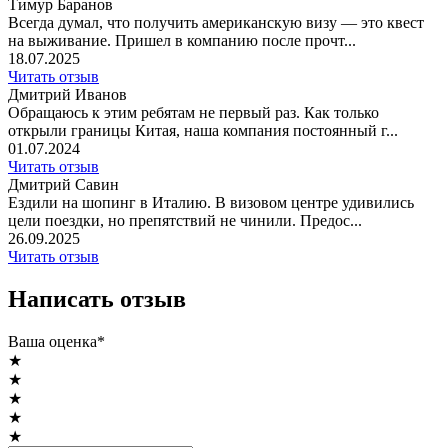
Тимур Баранов
Всегда думал, что получить американскую визу — это квест
на выживание. Пришел в компанию после прочт...
18.07.2025
Читать отзыв
Дмитрий Иванов
Обращаюсь к этим ребятам не первый раз. Как только
открыли границы Китая, наша компания постоянный г...
01.07.2024
Читать отзыв
Дмитрий Савин
Ездили на шопинг в Италию. В визовом центре удивились
цели поездки, но препятствий не чинили. Предос...
26.09.2025
Читать отзыв
Написать отзыв
Ваша оценка*
★
★
★
★
★