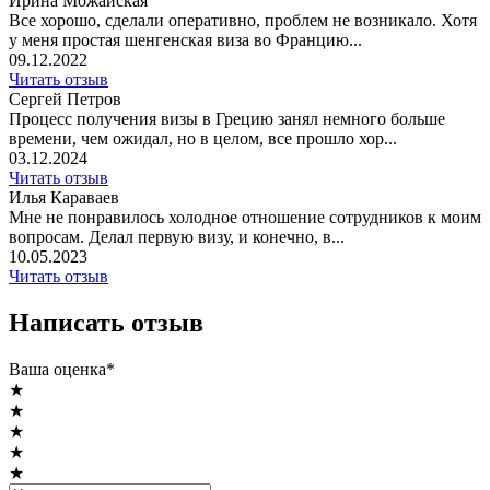
Ирина Можайская
Все хорошо, сделали оперативно, проблем не возникало. Хотя
у меня простая шенгенская виза во Францию...
09.12.2022
Читать отзыв
Сергей Петров
Процесс получения визы в Грецию занял немного больше
времени, чем ожидал, но в целом, все прошло хор...
03.12.2024
Читать отзыв
Илья Караваев
Мне не понравилось холодное отношение сотрудников к моим
вопросам. Делал первую визу, и конечно, в...
10.05.2023
Читать отзыв
Написать отзыв
Ваша оценка*
★
★
★
★
★