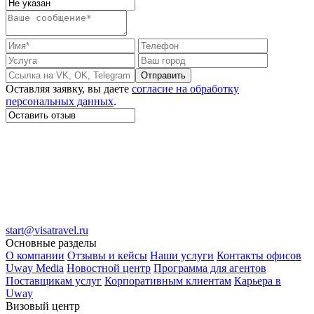
Отправить
Оставляя заявку, вы даете
согласие на обработку
персональных данных
.
start@visatravel.ru
Основные разделы
О компании
Отзывы и кейсы
Наши услуги
Контакты офисов
Uway Media
Новостной центр
Программа для агентов
Поставщикам услуг
Корпоративным клиентам
Карьера в
Uway
Визовый центр