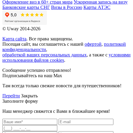
Оформление виз в 60+ стран мира
Ускоренная запись на визу
Банковские карты СНГ
Визы в Россию
Карты АТЭС
© Uway 2014-2026
Карта сайта
. Все права защищены.
Посещая сайт, вы соглашаетесь с нашей
офертой
,
политикой
конфиденциальности
,
обработкой ваших персональных данных
, а также с
условиями
использования файлов cookies
.
Сообщение успешно отправлено!
Подписывайтесь на наш Max
Там всегда только свежие новости для путешественников!
Перейти
Закрыть
Заполните форму
Наш менеджер свяжется с Вами в ближайшее время!