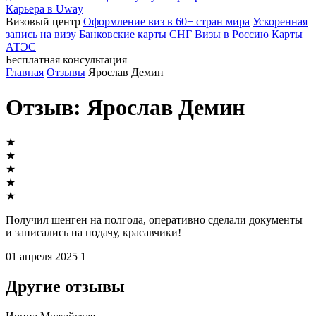
Карьера в Uway
Визовый центр
Оформление виз в 60+ стран мира
Ускоренная
запись на визу
Банковские карты СНГ
Визы в Россию
Карты
АТЭС
Бесплатная консультация
Главная
Отзывы
Ярослав Демин
Отзыв: Ярослав Демин
★
★
★
★
★
Получил шенген на полгода, оперативно сделали документы
и записались на подачу, красавчики!
01 апреля 2025
1
Другие отзывы