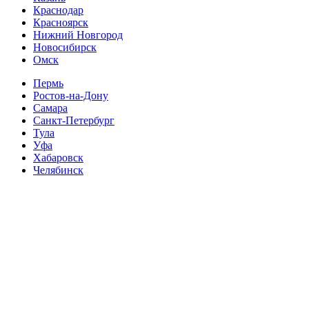
Краснодар
Красноярск
Нижний Новгород
Новосибирск
Омск
Пермь
Ростов-на-Дону
Самара
Санкт-Петербург
Тула
Уфа
Хабаровск
Челябинск