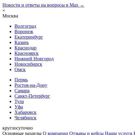
Новости и ответы на вопросы в Max →
×
Москва
Волгоград
Воронеж
Екатеринбург
Казань
Краснодар
Красноярск
Нижний Новгород
Новосибирск
Омск
Пермь
Ростов-на-Дону
Самара
Санкт-Петербург
Тула
Уфа
Хабаровск
Челябинск
круглосуточно
Основные разделы
О компании
Отзывы и кейсы
Наши услуги