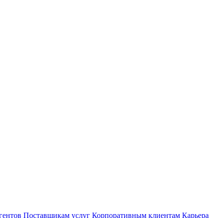
гентов
Поставщикам услуг
Корпоративным клиентам
Карьера