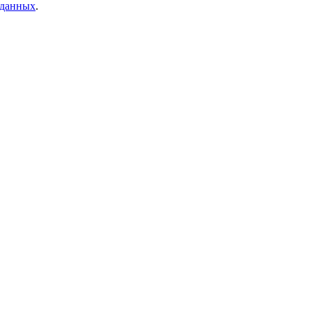
 данных
.