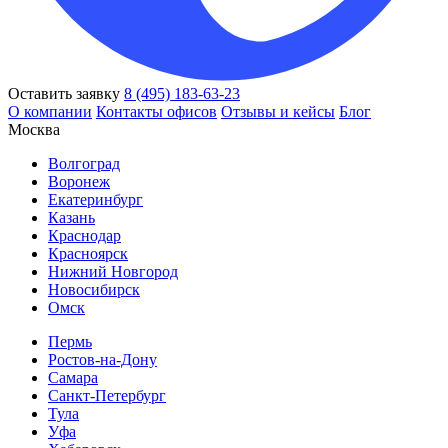
Оставить заявку
8 (495) 183-63-23
О компании
Контакты офисов
Отзывы и кейсы
Блог
Москва
Волгоград
Воронеж
Екатеринбург
Казань
Краснодар
Красноярск
Нижний Новгород
Новосибирск
Омск
Пермь
Ростов-на-Дону
Самара
Санкт-Петербург
Тула
Уфа