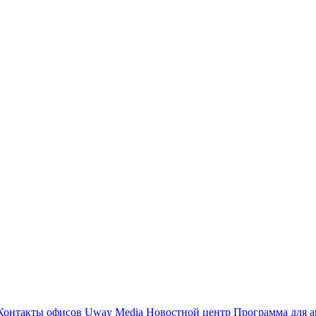
Контакты офисов
Uway Media
Новостной центр
Программа для а