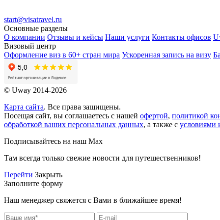
start@visatravel.ru
Основные разделы
О компании
Отзывы и кейсы
Наши услуги
Контакты офисов
U
Визовый центр
Оформление виз в 60+ стран мира
Ускоренная запись на визу
Б
© Uway 2014-2026
Карта сайта
. Все права защищены.
Посещая сайт, вы соглашаетесь с нашей
офертой
,
политикой ко
обработкой ваших персональных данных
, а также с
условиями 
Подписывайтесь на наш Max
Там всегда только свежие новости для путешественников!
Перейти
Закрыть
Заполните форму
Наш менеджер свяжется с Вами в ближайшее время!