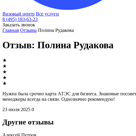
Визовый центр
Все услуги
8 (495) 183-63-23
Заказать звонок
Главная
Отзывы
Полина Рудакова
Отзыв: Полина Рудакова
★
★
★
★
★
Нужна была срочно карта АТЭС для бизнеса. Знакомые посовет
менеджеры всегда на связи. Однозначно рекомендую!
23 июля 2025
0
Другие отзывы
Алексей Петров