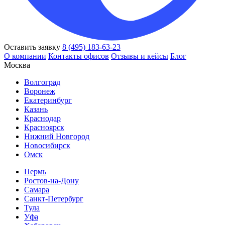
Оставить заявку
8 (495) 183-63-23
О компании
Контакты офисов
Отзывы и кейсы
Блог
Москва
Волгоград
Воронеж
Екатеринбург
Казань
Краснодар
Красноярск
Нижний Новгород
Новосибирск
Омск
Пермь
Ростов-на-Дону
Самара
Санкт-Петербург
Тула
Уфа