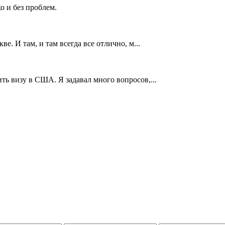
о и без проблем.
е. И там, и там всегда все отлично, м...
ть визу в США. Я задавал много вопросов,...