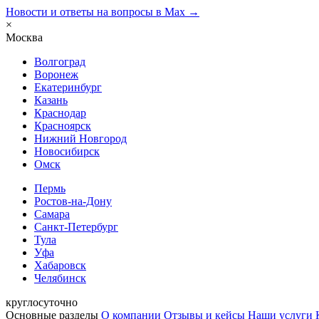
Новости и ответы на вопросы в Max →
×
Москва
Волгоград
Воронеж
Екатеринбург
Казань
Краснодар
Красноярск
Нижний Новгород
Новосибирск
Омск
Пермь
Ростов-на-Дону
Самара
Санкт-Петербург
Тула
Уфа
Хабаровск
Челябинск
круглосуточно
Основные разделы
О компании
Отзывы и кейсы
Наши услуги