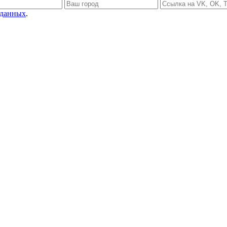
 данных
.