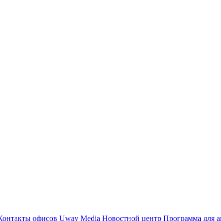
Контакты офисов
Uway Media
Новостной центр
Программа для а