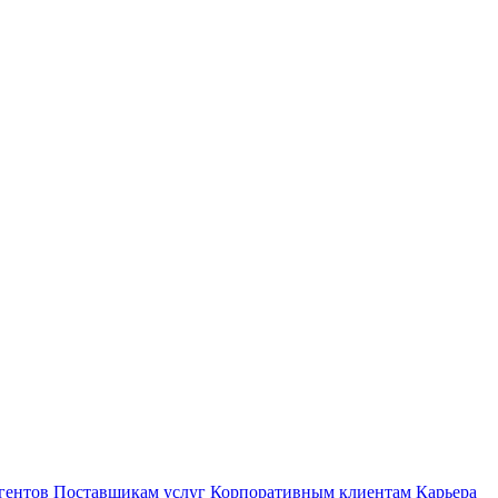
гентов
Поставщикам услуг
Корпоративным клиентам
Карьера