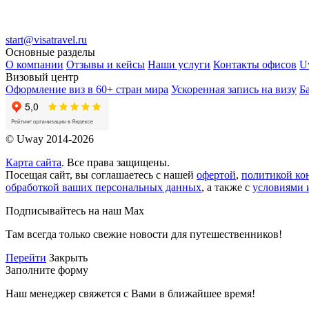
start@visatravel.ru
Основные разделы
О компании
Отзывы и кейсы
Наши услуги
Контакты офисов
U
Визовый центр
Оформление виз в 60+ стран мира
Ускоренная запись на визу
Б
© Uway 2014-2026
Карта сайта
. Все права защищены.
Посещая сайт, вы соглашаетесь с нашей
офертой
,
политикой ко
обработкой ваших персональных данных
, а также с
условиями 
Подписывайтесь на наш Max
Там всегда только свежие новости для путешественников!
Перейти
Закрыть
Заполните форму
Наш менеджер свяжется с Вами в ближайшее время!