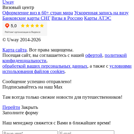
Uway
Визовый центр
Оформление виз в 60+ стран мира
Ускоренная запись на визу
Банковские карты СНГ
Визы в Россию
Карты АТЭС
© Uway 2014-2026
Карта сайта
. Все права защищены.
Посещая сайт, вы соглашаетесь с нашей
офертой
,
политикой
конфиденциальности
,
обработкой ваших персональных данных
, а также с
условиями
использования файлов cookies
.
Сообщение успешно отправлено!
Подписывайтесь на наш Max
Там всегда только свежие новости для путешественников!
Перейти
Закрыть
Заполните форму
Наш менеджер свяжется с Вами в ближайшее время!