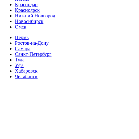
Краснодар
Красноярск
Нижний Новгород
Новосибирск
Омск
Пермь
Ростов-на-Дону
Самара
Санкт-Петербург
Тула
Уфа
Хабаровск
Челябинск