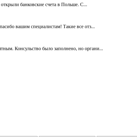
 открыли банковские счета в Польше. С...
асибо вашим специалистам! Такие все отз...
ным. Консульство было заполнено, но органи...