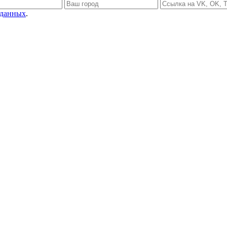
 данных
.