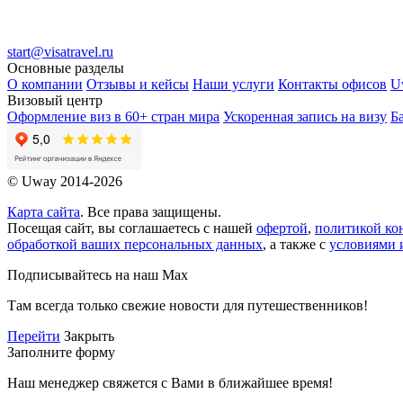
start@visatravel.ru
Основные разделы
О компании
Отзывы и кейсы
Наши услуги
Контакты офисов
U
Визовый центр
Оформление виз в 60+ стран мира
Ускоренная запись на визу
Б
© Uway 2014-2026
Карта сайта
. Все права защищены.
Посещая сайт, вы соглашаетесь с нашей
офертой
,
политикой ко
обработкой ваших персональных данных
, а также с
условиями 
Подписывайтесь на наш Max
Там всегда только свежие новости для путешественников!
Перейти
Закрыть
Заполните форму
Наш менеджер свяжется с Вами в ближайшее время!