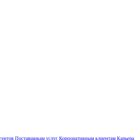
гентов
Поставщикам услуг
Корпоративным клиентам
Карьера