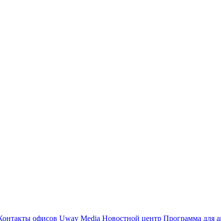
Контакты офисов
Uway Media
Новостной центр
Программа для а