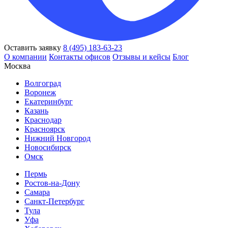
Оставить заявку
8 (495) 183-63-23
О компании
Контакты офисов
Отзывы и кейсы
Блог
Москва
Волгоград
Воронеж
Екатеринбург
Казань
Краснодар
Красноярск
Нижний Новгород
Новосибирск
Омск
Пермь
Ростов-на-Дону
Самара
Санкт-Петербург
Тула
Уфа