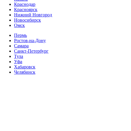
Краснодар
Красноярск
Нижний Новгород
Новосибирск
Омск
Пермь
Ростов-на-Дону
Самара
Санкт-Петербург
Тула
Уфа
Хабаровск
Челябинск