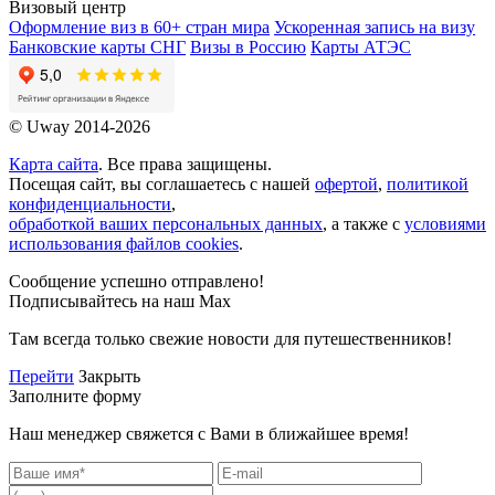
Визовый центр
Оформление виз в 60+ стран мира
Ускоренная запись на визу
Банковские карты СНГ
Визы в Россию
Карты АТЭС
© Uway 2014-2026
Карта сайта
. Все права защищены.
Посещая сайт, вы соглашаетесь с нашей
офертой
,
политикой
конфиденциальности
,
обработкой ваших персональных данных
, а также с
условиями
использования файлов cookies
.
Сообщение успешно отправлено!
Подписывайтесь на наш Max
Там всегда только свежие новости для путешественников!
Перейти
Закрыть
Заполните форму
Наш менеджер свяжется с Вами в ближайшее время!