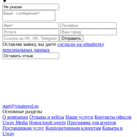
★
Отправить
Оставляя заявку, вы даете
согласие на обработку
персональных данных
.
start@visatravel.ru
Основные разделы
О компании
Отзывы и кейсы
Наши услуги
Контакты офисов
Uway Media
Новостной центр
Программа для агентов
Поставщикам услуг
Корпоративным клиентам
Карьера в
Uway