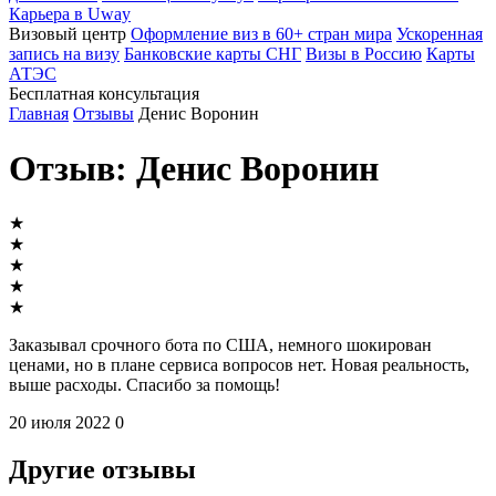
Карьера в Uway
Визовый центр
Оформление виз в 60+ стран мира
Ускоренная
запись на визу
Банковские карты СНГ
Визы в Россию
Карты
АТЭС
Бесплатная консультация
Главная
Отзывы
Денис Воронин
Отзыв: Денис Воронин
★
★
★
★
★
Заказывал срочного бота по США, немного шокирован
ценами, но в плане сервиса вопросов нет. Новая реальность,
выше расходы. Спасибо за помощь!
20 июля 2022
0
Другие отзывы