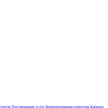
гентов
Поставщикам услуг
Корпоративным клиентам
Карьера