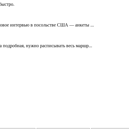
быстро.
зовое интервью в посольстве США — анкеты ...
а подробная, нужно расписывать весь маршр...