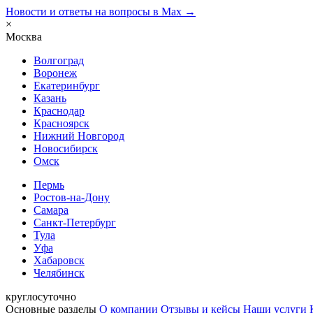
Новости и ответы на вопросы в Max →
×
Москва
Волгоград
Воронеж
Екатеринбург
Казань
Краснодар
Красноярск
Нижний Новгород
Новосибирск
Омск
Пермь
Ростов-на-Дону
Самара
Санкт-Петербург
Тула
Уфа
Хабаровск
Челябинск
круглосуточно
Основные разделы
О компании
Отзывы и кейсы
Наши услуги