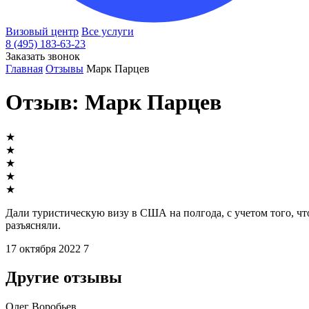
Визовый центр
Все услуги
8 (495) 183-63-23
Заказать звонок
Главная
Отзывы
Марк Парцев
Отзыв: Марк Парцев
★
★
★
★
★
Дали туристическую визу в США на полгода, с учетом того, чт
разъясняли.
17 октября 2022
7
Другие отзывы
Олег Воробьев