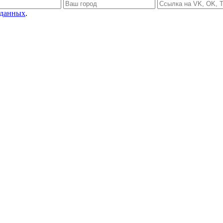
 данных
.