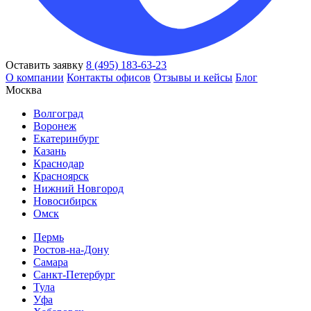
Оставить заявку
8 (495) 183-63-23
О компании
Контакты офисов
Отзывы и кейсы
Блог
Москва
Волгоград
Воронеж
Екатеринбург
Казань
Краснодар
Красноярск
Нижний Новгород
Новосибирск
Омск
Пермь
Ростов-на-Дону
Самара
Санкт-Петербург
Тула
Уфа