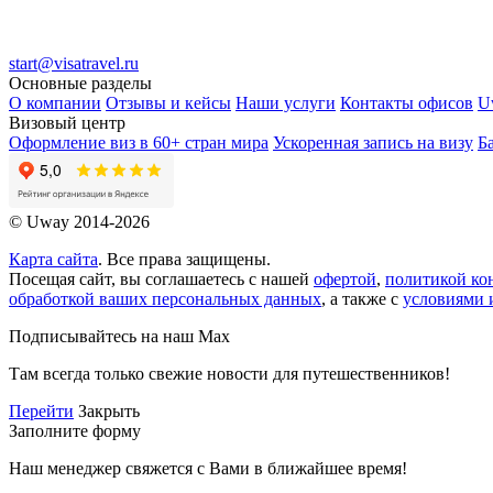
start@visatravel.ru
Основные разделы
О компании
Отзывы и кейсы
Наши услуги
Контакты офисов
U
Визовый центр
Оформление виз в 60+ стран мира
Ускоренная запись на визу
Б
© Uway 2014-2026
Карта сайта
. Все права защищены.
Посещая сайт, вы соглашаетесь с нашей
офертой
,
политикой ко
обработкой ваших персональных данных
, а также с
условиями 
Подписывайтесь на наш Max
Там всегда только свежие новости для путешественников!
Перейти
Закрыть
Заполните форму
Наш менеджер свяжется с Вами в ближайшее время!