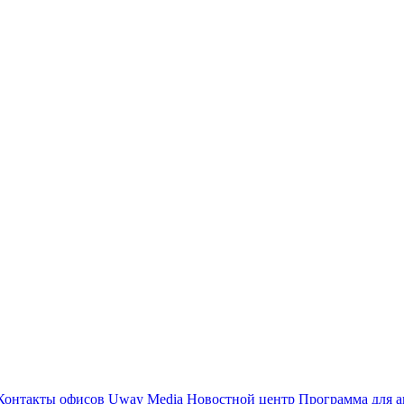
Контакты офисов
Uway Media
Новостной центр
Программа для а