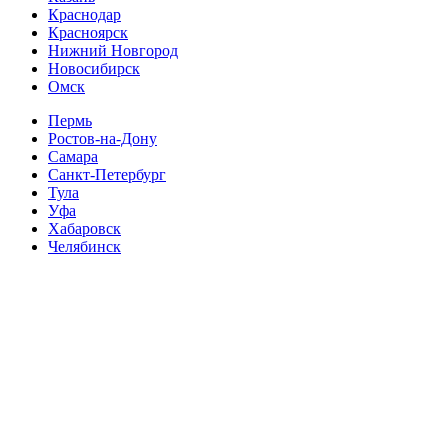
Краснодар
Красноярск
Нижний Новгород
Новосибирск
Омск
Пермь
Ростов-на-Дону
Самара
Санкт-Петербург
Тула
Уфа
Хабаровск
Челябинск