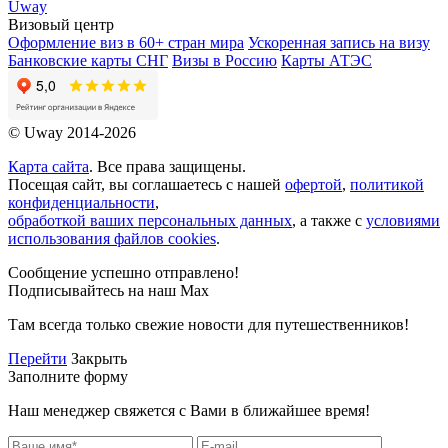
Uway
Визовый центр
Оформление виз в 60+ стран мира
Ускоренная запись на визу
Банковские карты СНГ
Визы в Россию
Карты АТЭС
© Uway 2014-2026
Карта сайта
. Все права защищены.
Посещая сайт, вы соглашаетесь с нашей
офертой
,
политикой
конфиденциальности
,
обработкой ваших персональных данных
, а также с
условиями
использования файлов cookies
.
Сообщение успешно отправлено!
Подписывайтесь на наш Max
Там всегда только свежие новости для путешественников!
Перейти
Закрыть
Заполните форму
Наш менеджер свяжется с Вами в ближайшее время!