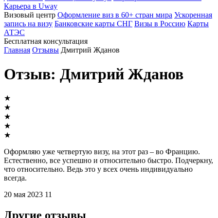
Карьера в Uway
Визовый центр
Оформление виз в 60+ стран мира
Ускоренная
запись на визу
Банковские карты СНГ
Визы в Россию
Карты
АТЭС
Бесплатная консультация
Главная
Отзывы
Дмитрий Жданов
Отзыв: Дмитрий Жданов
★
★
★
★
★
Оформляю уже четвертую визу, на этот раз – во Францию.
Естественно, все успешно и относительно быстро. Подчеркну,
что относительно. Ведь это у всех очень индивидуально
всегда.
20 мая 2023
11
Другие отзывы