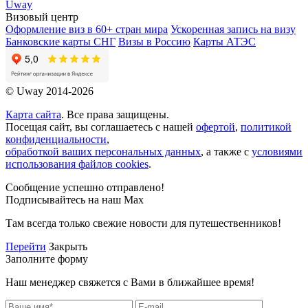
Uway
Визовый центр
Оформление виз в 60+ стран мира
Ускоренная запись на визу
Банковские карты СНГ
Визы в Россию
Карты АТЭС
© Uway 2014-2026
Карта сайта
. Все права защищены.
Посещая сайт, вы соглашаетесь с нашей
офертой
,
политикой
конфиденциальности
,
обработкой ваших персональных данных
, а также с
условиями
использования файлов cookies
.
Сообщение успешно отправлено!
Подписывайтесь на наш Max
Там всегда только свежие новости для путешественников!
Перейти
Закрыть
Заполните форму
Наш менеджер свяжется с Вами в ближайшее время!