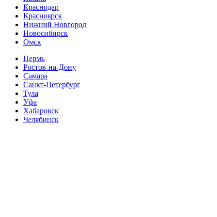
Краснодар
Красноярск
Нижний Новгород
Новосибирск
Омск
Пермь
Ростов-на-Дону
Самара
Санкт-Петербург
Тула
Уфа
Хабаровск
Челябинск