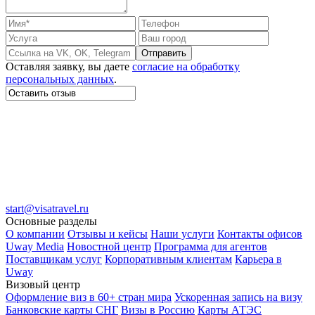
Отправить
Оставляя заявку, вы даете
согласие на обработку
персональных данных
.
start@visatravel.ru
Основные разделы
О компании
Отзывы и кейсы
Наши услуги
Контакты офисов
Uway Media
Новостной центр
Программа для агентов
Поставщикам услуг
Корпоративным клиентам
Карьера в
Uway
Визовый центр
Оформление виз в 60+ стран мира
Ускоренная запись на визу
Банковские карты СНГ
Визы в Россию
Карты АТЭС