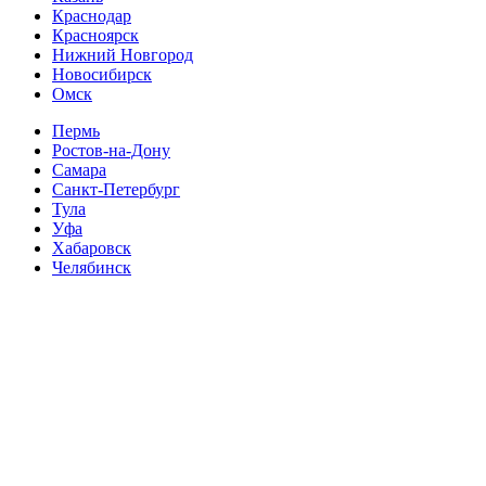
Краснодар
Красноярск
Нижний Новгород
Новосибирск
Омск
Пермь
Ростов-на-Дону
Самара
Санкт-Петербург
Тула
Уфа
Хабаровск
Челябинск