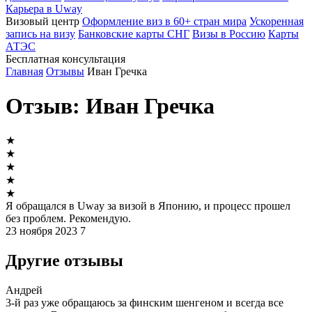
Карьера в Uway
Визовый центр
Оформление виз в 60+ стран мира
Ускоренная
запись на визу
Банковские карты СНГ
Визы в Россию
Карты
АТЭС
Бесплатная консультация
Главная
Отзывы
Иван Гречка
Отзыв: Иван Гречка
★
★
★
★
★
Я обращался в Uway за визой в Японию, и процесс прошел
без проблем. Рекомендую.
23 ноября 2023
7
Другие отзывы
Андрей
3-й раз уже обращаюсь за финским шенгеном и всегда все