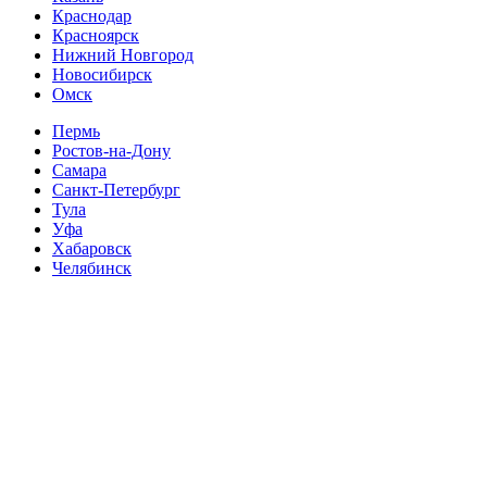
Краснодар
Красноярск
Нижний Новгород
Новосибирск
Омск
Пермь
Ростов-на-Дону
Самара
Санкт-Петербург
Тула
Уфа
Хабаровск
Челябинск