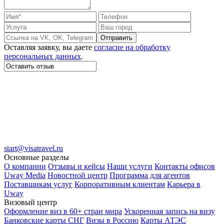
Отправить
Оставляя заявку, вы даете
согласие на обработку
персональных данных
.
start@visatravel.ru
Основные разделы
О компании
Отзывы и кейсы
Наши услуги
Контакты офисов
Uway Media
Новостной центр
Программа для агентов
Поставщикам услуг
Корпоративным клиентам
Карьера в
Uway
Визовый центр
Оформление виз в 60+ стран мира
Ускоренная запись на визу
Банковские карты СНГ
Визы в Россию
Карты АТЭС