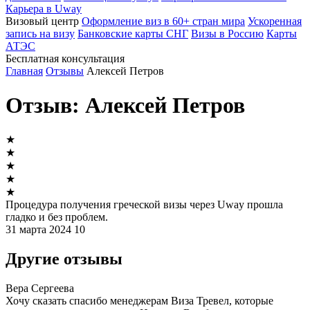
Карьера в Uway
Визовый центр
Оформление виз в 60+ стран мира
Ускоренная
запись на визу
Банковские карты СНГ
Визы в Россию
Карты
АТЭС
Бесплатная консультация
Главная
Отзывы
Алексей Петров
Отзыв: Алексей Петров
★
★
★
★
★
Процедура получения греческой визы через Uway прошла
гладко и без проблем.
31 марта 2024
10
Другие отзывы
Вера Сергеева
Хочу сказать спасибо менеджерам Виза Тревел, которые