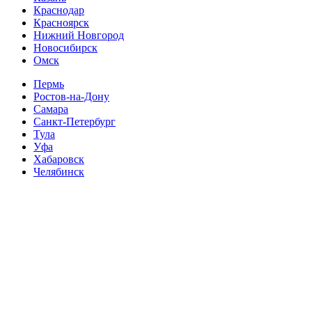
Краснодар
Красноярск
Нижний Новгород
Новосибирск
Омск
Пермь
Ростов-на-Дону
Самара
Санкт-Петербург
Тула
Уфа
Хабаровск
Челябинск