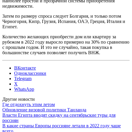
наиболее простой и прозрачной системы приобретения
недвижимости.
Затем по размеру спроса следует Болгария, и только потом
Черногория, Кипр, Грузия, Испания, ОАЭ, Греция, Италия и
Египет.
Количество желающих приобрести дом или квартиру за
рубежом в 2022 году выросло примерно на 30% по сравнению
с прошлым годом. И это не случайно, такая покупка в
большинстве случаев позволяет получить ВНЖ.
ВКонтакте
Одноклассники
Telegram
X
WhatsApp
Другие новости
Где отдохнуть этим летом
Обновление визовой политики Таиланда
Власти Египта вводят скидку на сентябрьские туры для
россиян
В какие страны Европы россияне летали в 2022 году чаще
всего