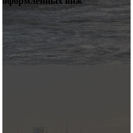
оформленных внж