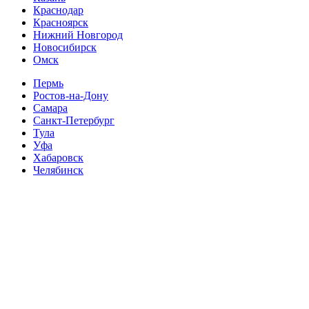
Краснодар
Красноярск
Нижний Новгород
Новосибирск
Омск
Пермь
Ростов-на-Дону
Самара
Санкт-Петербург
Тула
Уфа
Хабаровск
Челябинск