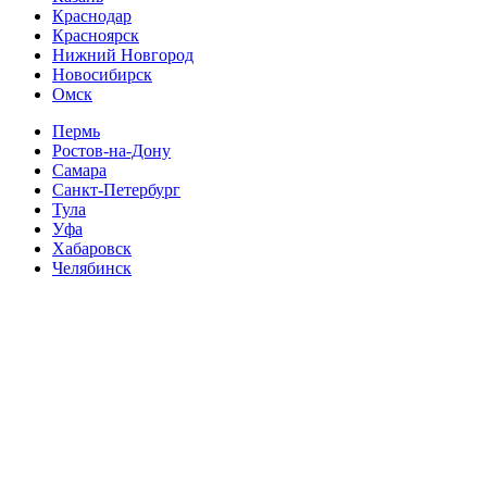
Краснодар
Красноярск
Нижний Новгород
Новосибирск
Омск
Пермь
Ростов-на-Дону
Самара
Санкт-Петербург
Тула
Уфа
Хабаровск
Челябинск