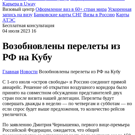
Карьера в Uway
Визовый центр
Оформление виз в 60+ стран мира
Ускоренная
запись на визу
Банковские карты СНГ
Визы в Россию
Карты
АТЭС
Бесплатная консультация
04 июля 2023
16
Возобновлены перелеты из
РФ на Кубу
Главная
Новости
Возобновлены перелеты из РФ на Кубу
С 1-ого июля «остров свободы» и Россию соединит прямой
авиарейс. Решение об открытии воздушного коридора было
принято на совместном обсуждении представителей двух
стран после визита нашей делегации. Перелеты будут
совершать дважды в неделю — по четвергам и субботам — но
если спрос будет выше предложения, то количество рейсов
увеличится.
По заявлению Дмитрия Чернышенко, первого вице-премьера
Российской Федерации, ожидается, что общий