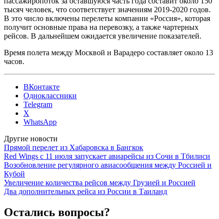
пассажиропоток за оставшуюся часть года составит около 150
тысяч человек, что соответствует значениям 2019-2020 годов.
В это число включены перелеты компании «Россия», которая
получит основные права на перевозку, а также чартерных
рейсов. В дальнейшем ожидается увеличение показателей.
Время полета между Москвой и Варадеро составляет около 13
часов.
ВКонтакте
Одноклассники
Telegram
X
WhatsApp
Другие новости
Прямой перелет из Хабаровска в Бангкок
Red Wings с 11 июля запускает авиарейсы из Сочи в Тбилиси
Возобновление регулярного авиасообщения между Россией и
Кубой
Увеличение количества рейсов между Грузией и Россией
Два дополнительных рейса из России в Таиланд
Остались вопросы?