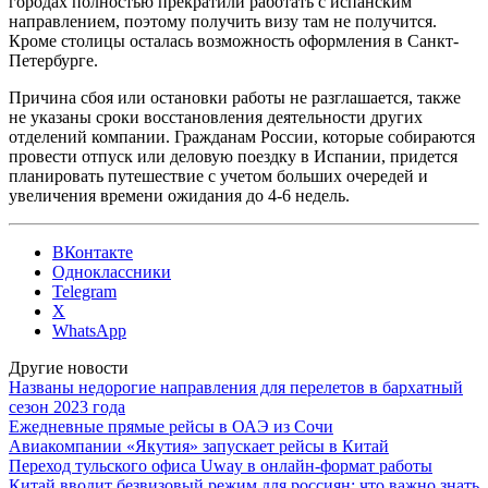
городах полностью прекратили работать с испанским
направлением, поэтому получить визу там не получится.
Кроме столицы осталась возможность оформления в Санкт-
Петербурге.
Причина сбоя или остановки работы не разглашается, также
не указаны сроки восстановления деятельности других
отделений компании. Гражданам России, которые собираются
провести отпуск или деловую поездку в Испании, придется
планировать путешествие с учетом больших очередей и
увеличения времени ожидания до 4-6 недель.
ВКонтакте
Одноклассники
Telegram
X
WhatsApp
Другие новости
Названы недорогие направления для перелетов в бархатный
сезон 2023 года
Ежедневные прямые рейсы в ОАЭ из Сочи
Авиакомпании «Якутия» запускает рейсы в Китай
Переход тульского офиса Uway в онлайн-формат работы
Китай вводит безвизовый режим для россиян: что важно знать