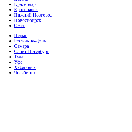
Краснодар
Красноярск
Нижний Новгород
Новосибирск
Омск
Пермь
Ростов-на-Дону
Самара
Санкт-Петербург
Тула
Уфа
Хабаровск
Челябинск