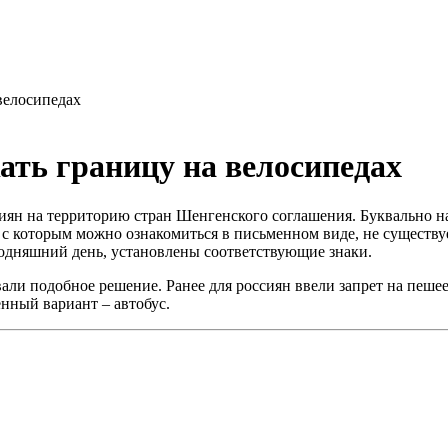
велосипедах
ать границу на велосипедах
иян на территорию стран Шенгенского соглашения. Буквально на
, с которым можно ознакомиться в письменном виде, не существ
годняшний день, установлены соответствующие знаки.
и подобное решение. Ранее для россиян ввели запрет на пешее 
нный вариант – автобус.