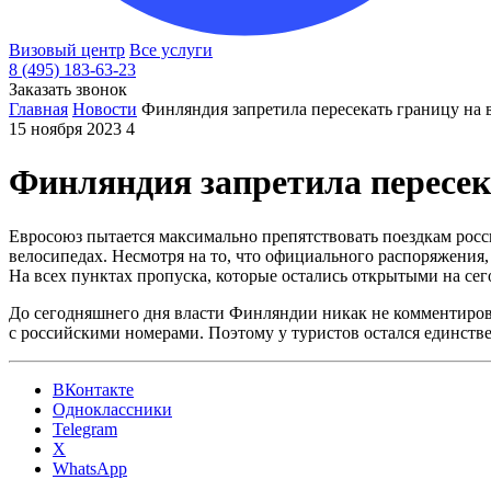
Визовый центр
Все услуги
8 (495) 183-63-23
Заказать звонок
Главная
Новости
Финляндия запретила пересекать границу на 
15 ноября 2023
4
Финляндия запретила пересек
Евросоюз пытается максимально препятствовать поездкам росс
велосипедах. Несмотря на то, что официального распоряжения
На всех пунктах пропуска, которые остались открытыми на се
До сегодняшнего дня власти Финляндии никак не комментировал
с российскими номерами. Поэтому у туристов остался единстве
ВКонтакте
Одноклассники
Telegram
X
WhatsApp