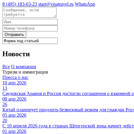
8 (495) 183-63-23
start@visatravel.ru
WhatsApp
Отправить
Новости
Все
О компании
Туризм и иммиграция
Пресса о нас
10 апр 2026
13
Саудовская Аравия и Россия достигли соглашения о взаимной 
08 апр 2026
26
Китай планирует продлить безвизовый режим для граждан Росс
05 апр 2026
20
С 10 апреля 2026 года в странах Шенгенской зоны начнет дейст
01 апр 2026