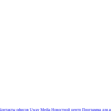
Контакты офисов
Uway Media
Новостной центр
Программа для а