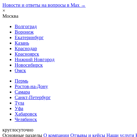
Новости и ответы на вопросы в Max →
×
Москва
Волгоград
Воронеж
Екатеринбург
Казань
Краснодар
Красноярск
Нижний Новгород
Новосибирск
Омск
Пермь
Ростов-на-Дону
Самара
Санкт-Петербург
Тула
Уфа
Хабаровск
Челябинск
круглосуточно
Основные разделы
О компании
Отзывы и кейсы
Наши услуги