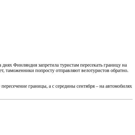
 днях Финляндия запретила туристам пересекать границу на
ует, таможенники попросту отправляют велотуристов обратно.
пересечение границы, а с середины сентября – на автомобилях