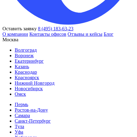
Оставить заявку
8 (495) 183-63-23
О компании
Контакты офисов
Отзывы и кейсы
Блог
Москва
Волгоград
Воронеж
Екатеринбург
Казань
Краснодар
Красноярск
Нижний Новгород
Новосибирск
Омск
Пермь
Ростов-на-Дону
Самара
Санкт-Петербург
Тула
Уфа