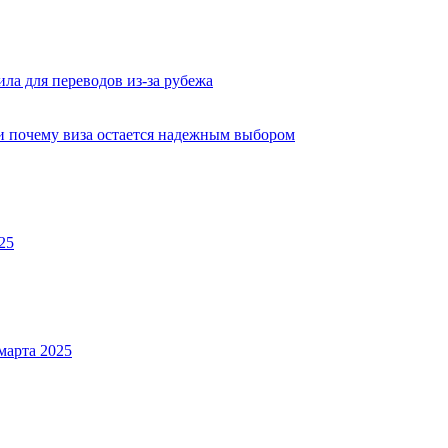
ла для переводов из-за рубежа
 и почему виза остается надежным выбором
25
марта 2025