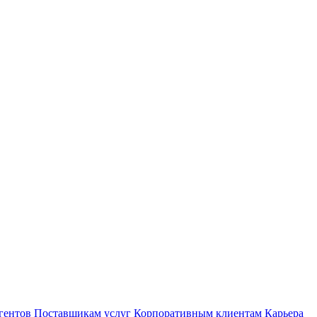
гентов
Поставщикам услуг
Корпоративным клиентам
Карьера