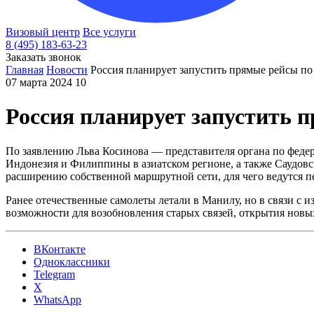
Визовый центр
Все услуги
8 (495) 183-63-23
Заказать звонок
Главная
Новости
Россия планирует запустить прямые рейсы по
07 марта 2024
10
Россия планирует запустить 
По заявлению Льва Косинова — представителя органа по федер
Индонезия и Филиппины в азиатском регионе, а также Саудовск
расширению собственной маршрутной сети, для чего ведутся п
Ранее отечественные самолеты летали в Манилу, но в связи с
возможности для возобновления старых связей, открытия нов
ВКонтакте
Одноклассники
Telegram
X
WhatsApp