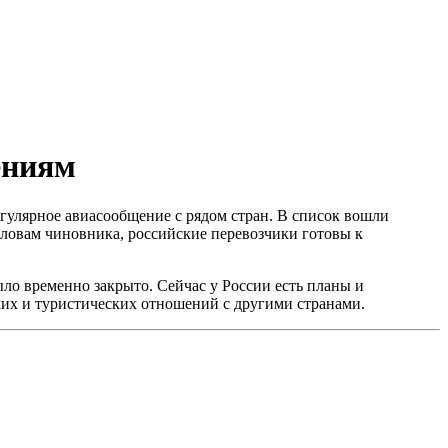
ениям
гулярное авиасообщение с рядом стран. В список вошли
словам чиновника, российские перевозчики готовы к
ло временно закрыто. Сейчас у России есть планы и
ких и туристических отношений с другими странами.