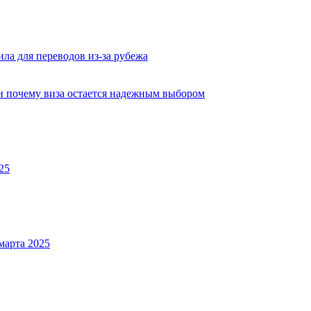
ла для переводов из-за рубежа
 и почему виза остается надежным выбором
25
марта 2025