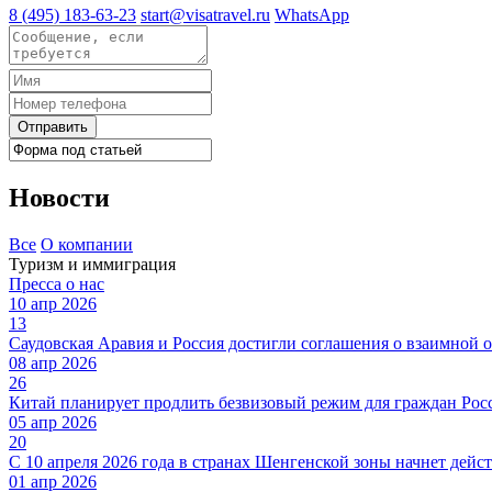
8 (495) 183-63-23
start@visatravel.ru
WhatsApp
Отправить
Новости
Все
О компании
Туризм и иммиграция
Пресса о нас
10 апр 2026
13
Саудовская Аравия и Россия достигли соглашения о взаимной 
08 апр 2026
26
Китай планирует продлить безвизовый режим для граждан Росс
05 апр 2026
20
С 10 апреля 2026 года в странах Шенгенской зоны начнет дейст
01 апр 2026