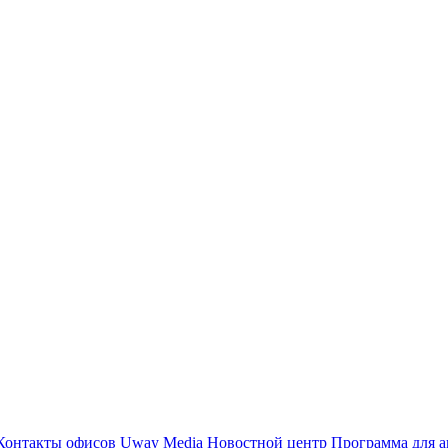
Контакты офисов
Uway Media
Новостной центр
Программа для а