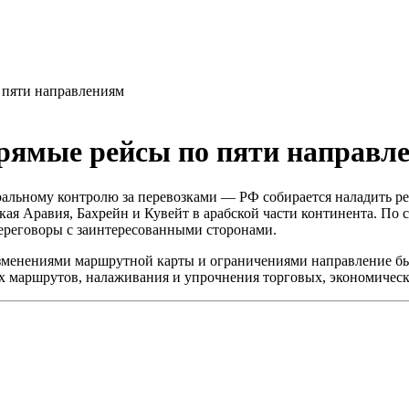
 пяти направлениям
прямые рейсы по пяти направл
альному контролю за перевозками — РФ собирается наладить ре
ая Аравия, Бахрейн и Кувейт в арабской части континента. По 
ереговоры с заинтересованными сторонами.
 изменениями маршрутной карты и ограничениями направление бы
ых маршрутов, налаживания и упрочнения торговых, экономичес