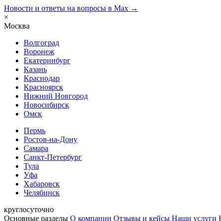
Новости и ответы на вопросы в Max →
×
Москва
Волгоград
Воронеж
Екатеринбург
Казань
Краснодар
Красноярск
Нижний Новгород
Новосибирск
Омск
Пермь
Ростов-на-Дону
Самара
Санкт-Петербург
Тула
Уфа
Хабаровск
Челябинск
круглосуточно
Основные разделы
О компании
Отзывы и кейсы
Наши услуги