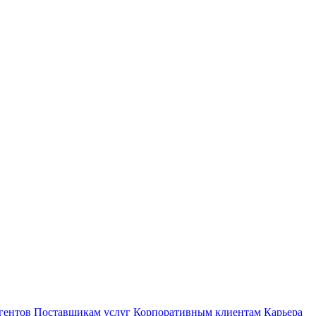
гентов
Поставщикам услуг
Корпоративным клиентам
Карьера