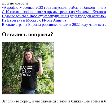
Другие новости
«Аэрофлот» осенью 2023 года запускает рейсы в Гонконг и на 
С 10 июля возобновляются прямые рейсы из Москвы в Кутаиси
Прямые рейсы в Лаос будут запущены из двух городов осенью 
Из Евревана в Москву с Flyone Armenia
В какие страны Европы россияне летали в 2022 году чаще всег
Остались вопросы?
Заполните форму, и мы свяжемся с вами в ближайшее время и б