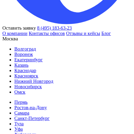
Оставить заявку
8 (495) 183-63-23
О компании
Контакты офисов
Отзывы и кейсы
Блог
Москва
Волгоград
Воронеж
Екатеринбург
Казань
Краснодар
Красноярск
Нижний Новгород
Новосибирск
Омск
Пермь
Ростов-на-Дону
Самара
Санкт-Петербург
Тула
Уфа