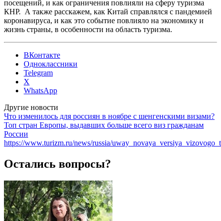
посещений, и как ограничения повлияли на сферу туризма
КНР. А также расскажем, как Китай справлялся с пандемией
коронавируса, и как это событие повлияло на экономику и
жизнь страны, в особенности на область туризма.
ВКонтакте
Одноклассники
Telegram
X
WhatsApp
Другие новости
Что изменилось для россиян в ноябре с шенгенскими визами?
Топ стран Европы, выдавших больше всего виз гражданам
России
https://www.turizm.ru/news/russia/uway_novaya_versiya_vizovogo_ts
Остались вопросы?