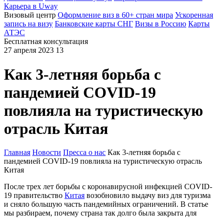
Карьера в Uway
Визовый центр
Оформление виз в 60+ стран мира
Ускоренная
запись на визу
Банковские карты СНГ
Визы в Россию
Карты
АТЭС
Бесплатная консультация
27 апреля 2023
13
Как 3-летняя борьба с
пандемией COVID-19
повлияла на туристическую
отрасль Китая
Главная
Новости
Пресса о нас
Как 3-летняя борьба с
пандемией COVID-19 повлияла на туристическую отрасль
Китая
После трех лет борьбы с коронавирусной инфекцией COVID-
19 правительство
Китая
возобновило выдачу виз для туризма
и сняло большую часть пандемийных ограничений. В статье
мы разбираем, почему страна так долго была закрыта для