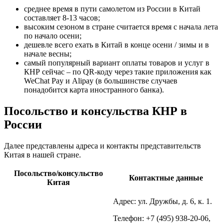
среднее время в пути самолетом из России в Китай
составляет 8-13 часов;
высоким сезоном в стране считается время с начала лета
по начало осени;
дешевле всего ехать в Китай в конце осени / зимы и в
начале весны;
самый популярный вариант оплаты товаров и услуг в
КНР сейчас – по QR-коду через такие приложения как
WeChat Pay и Alipay (в большинстве случаев
понадобится карта иностранного банка).
Посольство и консульства КНР в
России
Далее представлены адреса и контакты представительств
Китая в нашей стране.
Посольство/консульство
Контактные данные
Китая
Адрес: ул. Дружбы, д. 6, к. 1.
Телефон: +7 (495) 938-20-06,