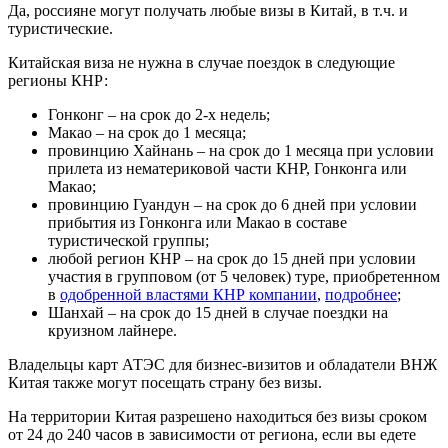
Да, россияне могут получать любые визы в Китай, в т.ч. и
туристические.
Китайская виза не нужна в случае поездок в следующие
регионы КНР:
Гонконг – на срок до 2-х недель;
Макао – на срок до 1 месяца;
провинцию Хайнань – на срок до 1 месяца при условии
прилета из нематериковой части КНР, Гонконга или
Макао;
провинцию Гуандун – на срок до 6 дней при условии
прибытия из Гонконга или Макао в составе
туристической группы;
любой регион КНР – на срок до 15 дней при условии
участия в групповом (от 5 человек) туре, приобретенном
в
одобренной властями КНР компании
,
подробнее
;
Шанхай – на срок до 15 дней в случае поездки на
круизном лайнере.
Владельцы карт АТЭС для бизнес-визитов и обладатели ВНЖ
Китая также могут посещать страну без визы.
На территории Китая разрешено находиться без визы сроком
от 24 до 240 часов в зависимости от региона, если вы едете