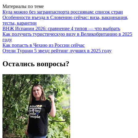
Материалы по теме
Куда можно без загранпаспорта россиянам: список стран
Особенности въезда в Словению сейчас: виза, вакцинация,
тесты, карантин
ВНЖ Испании 2026: сравнение 4 типов — что выбрать
Как получить туристическую визу в Великобританию в 2025
году
Как попасть в Чехию из России сейчас
Отели Турции 5 звезд: рейтинг лучших в 2025 году
Остались вопросы?