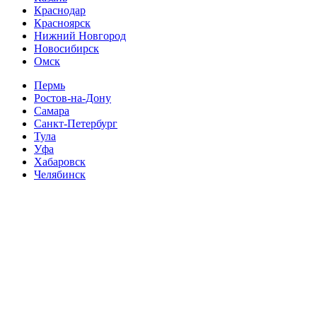
Краснодар
Красноярск
Нижний Новгород
Новосибирск
Омск
Пермь
Ростов-на-Дону
Самара
Санкт-Петербург
Тула
Уфа
Хабаровск
Челябинск