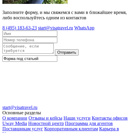
Заполните форму, и мы свяжемся с вами в ближайшее время,
либо воспользуйтесь одним из контактов
8 (495) 183-63-23
start@visatravel.ru
WhatsApp
Отправить
start@visatravel.ru
Основные разделы
О компании
Отзывы и кейсы
Наши услуги
Контакты офисов
Uway Media
Новостной центр
Программа для агентов
Поставщикам услуг
Корпоративным клиентам
Карьера в