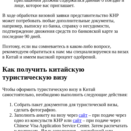
приглашении должны содержаться данные о поездке и
лице, которое вас приглашает.
В ходе обработки визовой заявки представительство КНР
может потребовать любые дополнительные документы,
например, выписку из банка, справку о несудимости,
подтверждение движения средств по банковской карте за
последние 90 дней.
Поэтому, если вы сомневаетесь в каком-либо вопросе,
рекомендуем обратиться к нам: мы специализируемся на визах
в Китай и имеем высокий процент одобрений.
Как получить китайскую
туристическую визу
Чтобы оформить туристическую визу в Китай
самостоятельно, необходимо выполнить следующие действия:
Собрать пакет документов для туристической визы,
сделать фотографию.
Заполнить анкету на визу через
сайт
– при подаче через
одно из консульств КНР или
сайт
– при подаче через
Chinese Visa Application Service Center. Затем распечатать
и подписать. Язык заполнения – английский или