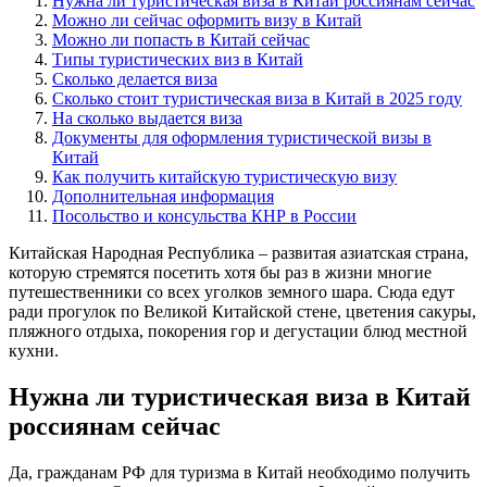
Нужна ли туристическая виза в Китай россиянам сейчас
Можно ли сейчас оформить визу в Китай
Можно ли попасть в Китай сейчас
Типы туристических виз в Китай
Сколько делается виза
Сколько стоит туристическая виза в Китай в 2025 году
На сколько выдается виза
Документы для оформления туристической визы в
Китай
Как получить китайскую туристическую визу
Дополнительная информация
Посольство и консульства КНР в России
Китайская Народная Республика – развитая азиатская страна,
которую стремятся посетить хотя бы раз в жизни многие
путешественники со всех уголков земного шара. Сюда едут
ради прогулок по Великой Китайской стене, цветения сакуры,
пляжного отдыха, покорения гор и дегустации блюд местной
кухни.
Нужна ли туристическая виза в Китай
россиянам сейчас
Да, гражданам РФ для туризма в Китай необходимо получить