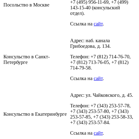
+7 (495) 956-11-69, +7 (499)
Посольство в Москве
143-15-40 (консульский
отдел).
Ссылка на
сайт
.
Адрес: наб. канала
Грибоедова, д. 134.
Консульство в Санкт-
Телефон: +7 (812) 714-76-70,
Петербурге
+7 (812) 713-76-05, +7 (812)
714-79-58.
Ссылка на
сайт
.
Адрес: ул. Чайковского, д. 45.
Телефон: +7 (343) 253‑57-78,
+7 (343) 253‑57-80, +7 (343)
Консульство в Екатеринбурге
253‑57-85, +7 (343) 253‑58-33,
+7 (343) 253‑57-84.
Ссылка на
сайт
.