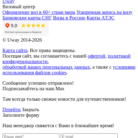
Uway
Визовый центр
Оформление виз в 60+ стран мира
Ускоренная запись на визу
Банковские карты СНГ
Визы в Россию
Карты АТЭС
© Uway 2014-2026
Карта сайта
. Все права защищены.
Посещая сайт, вы соглашаетесь с нашей
офертой
,
политикой
конфиденциальности
,
обработкой ваших персональных данных
, а также с
условиями
использования файлов cookies
.
Сообщение успешно отправлено!
Подписывайтесь на наш Max
Там всегда только свежие новости для путешественников!
Перейти
Закрыть
Заполните форму
Наш менеджер свяжется с Вами в ближайшее время!