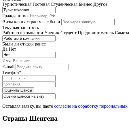
Туристическая
Гостевая
Студенческая
Бизнес
Другое
Гражданство
Визы каких стран у вас были
Текущая занятость
Работаю в компании
Ученик
Студент
Предприниматель
Самоз
Были ли отказы ранее
Да
Нет
Имя
E-mail
Телефон*
Оценить шансы
Оставляя заявку, вы даете
согласие на обработку персональных
Страны Шенгена