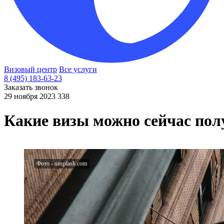
Визовый центр
Все услуги
8 (495) 183-63-23
Заказать звонок
29 ноября 2023
338
Какие визы можно сейчас по