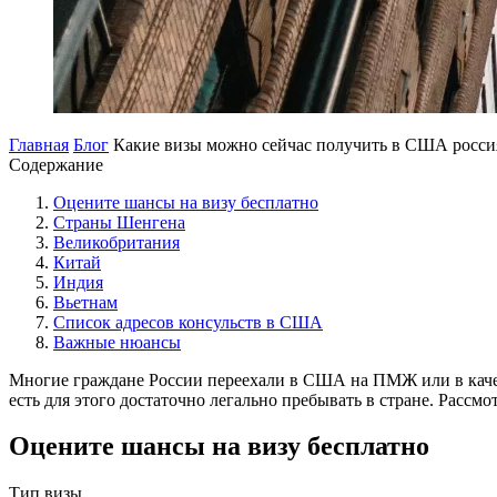
Главная
Блог
Какие визы можно сейчас получить в США росс
Содержание
Оцените шансы на визу бесплатно
Страны Шенгена
Великобритания
Китай
Индия
Вьетнам
Список адресов консульств в США
Важные нюансы
Многие граждане России переехали в США на ПМЖ или в качест
есть для этого достаточно легально пребывать в стране. Расс
Оцените шансы на визу бесплатно
Тип визы