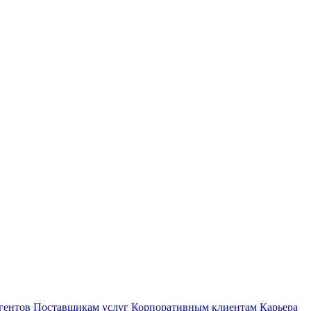
гентов
Поставщикам услуг
Корпоративным клиентам
Карьера