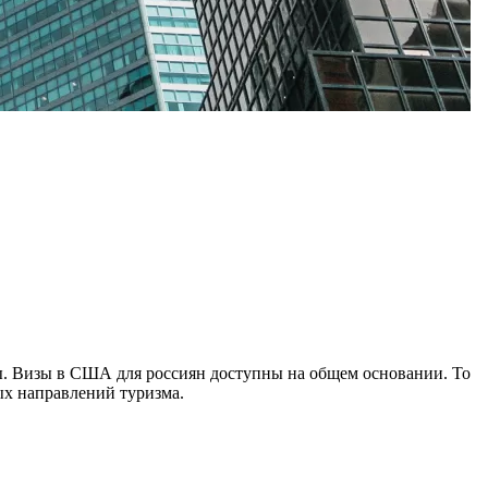
ы. Визы в США для россиян доступны на общем основании. То
ых направлений туризма.