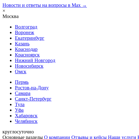
Новости и ответы на вопросы в Max →
×
Москва
Волгоград
Воронеж
Екатеринбург
Казань
Краснодар
Красноярск
Нижний Новгород
Новосибирск
Омск
Пермь
Ростов-на-Дону
Самара
Санкт-Петербург
Тула
Уфа
Хабаровск
Челябинск
круглосуточно
Основные разделы
О компании
Отзывы и кейсы
Наши услуги