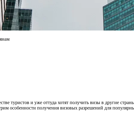
иянам
ве туристов и уже оттуда хотят получить визы в другие стран
мотрим особенности получения визовых разрешений для популярн