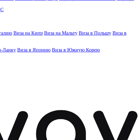
ЭС
талию
Виза на Кипр
Виза на Мальту
Виза в Польшу
Виза в
и-Ланку
Виза в Японию
Виза в Южную Корею