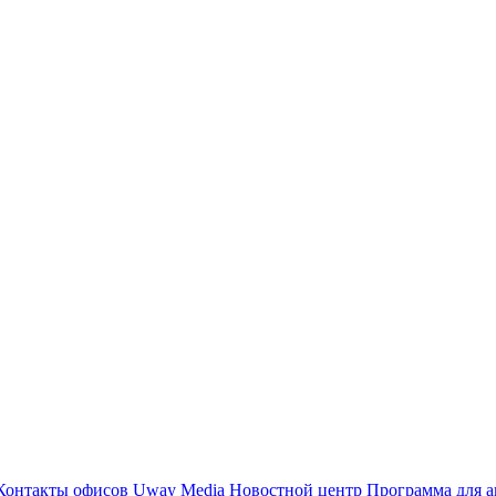
Контакты офисов
Uway Media
Новостной центр
Программа для а