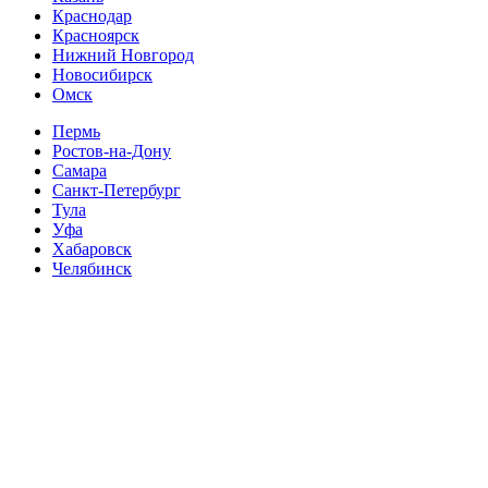
Краснодар
Красноярск
Нижний Новгород
Новосибирск
Омск
Пермь
Ростов-на-Дону
Самара
Санкт-Петербург
Тула
Уфа
Хабаровск
Челябинск