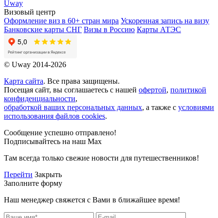
Uway
Визовый центр
Оформление виз в 60+ стран мира
Ускоренная запись на визу
Банковские карты СНГ
Визы в Россию
Карты АТЭС
© Uway 2014-2026
Карта сайта
. Все права защищены.
Посещая сайт, вы соглашаетесь с нашей
офертой
,
политикой
конфиденциальности
,
обработкой ваших персональных данных
, а также с
условиями
использования файлов cookies
.
Сообщение успешно отправлено!
Подписывайтесь на наш Max
Там всегда только свежие новости для путешественников!
Перейти
Закрыть
Заполните форму
Наш менеджер свяжется с Вами в ближайшее время!