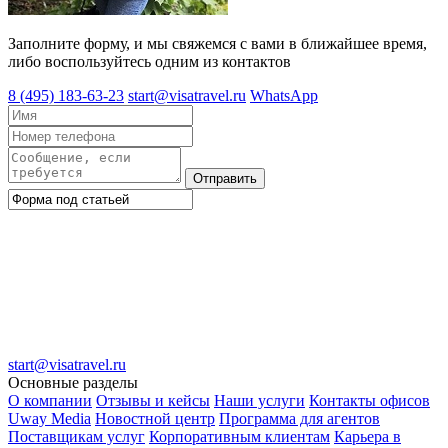
Заполните форму, и мы свяжемся с вами в ближайшее время,
либо воспользуйтесь одним из контактов
8 (495) 183-63-23
start@visatravel.ru
WhatsApp
Отправить
start@visatravel.ru
Основные разделы
О компании
Отзывы и кейсы
Наши услуги
Контакты офисов
Uway Media
Новостной центр
Программа для агентов
Поставщикам услуг
Корпоративным клиентам
Карьера в