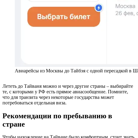
Авиарейсы из Москвы до Тайбэя с одной пересадкой в Ш
Лететь до Тайваня можно и через другие страны – выбирайте
те, с которыми у РФ есть прямое авиасообщение. Помните,
что для транзита через некоторые государства может
потребоваться отдельная виза.
Рекомендации по пребыванию в
стране
Чтобы нахождение на Тайване было комфортным, стоит знать