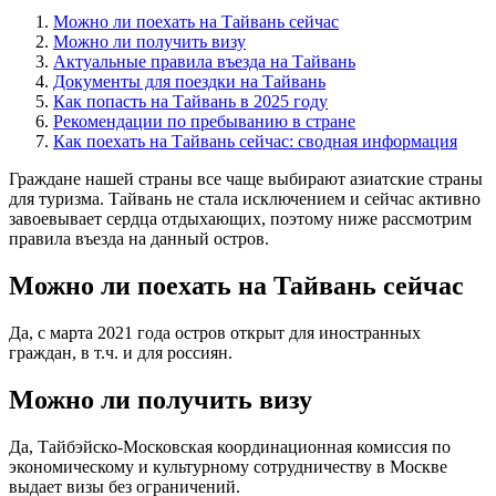
Можно ли поехать на Тайвань сейчас
Можно ли получить визу
Актуальные правила въезда на Тайвань
Документы для поездки на Тайвань
Как попасть на Тайвань в 2025 году
Рекомендации по пребыванию в стране
Как поехать на Тайвань сейчас: сводная информация
Граждане нашей страны все чаще выбирают азиатские страны
для туризма. Тайвань не стала исключением и сейчас активно
завоевывает сердца отдыхающих, поэтому ниже рассмотрим
правила въезда на данный остров.
Можно ли поехать на Тайвань сейчас
Да, с марта 2021 года остров открыт для иностранных
граждан, в т.ч. и для россиян.
Можно ли получить визу
Да, Тайбэйско-Московская координационная комиссия по
экономическому и культурному сотрудничеству в Москве
выдает визы без ограничений.