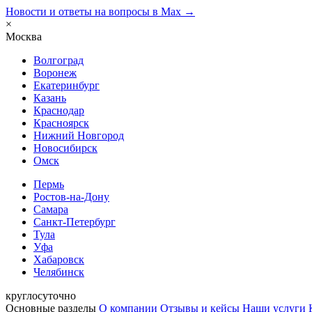
Новости и ответы на вопросы в Max →
×
Москва
Волгоград
Воронеж
Екатеринбург
Казань
Краснодар
Красноярск
Нижний Новгород
Новосибирск
Омск
Пермь
Ростов-на-Дону
Самара
Санкт-Петербург
Тула
Уфа
Хабаровск
Челябинск
круглосуточно
Основные разделы
О компании
Отзывы и кейсы
Наши услуги