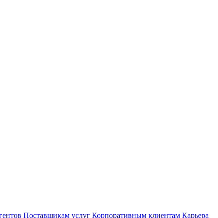
гентов
Поставщикам услуг
Корпоративным клиентам
Карьера