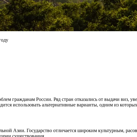
году
блем гражданам России. Ряд стран отказались от выдачи виз, у
дится использовать альтернативные варианты, одним из которых 
альной Азии. Государство отличается широким культурным, расо
тории существования.