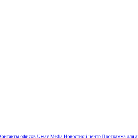
Контакты офисов
Uway Media
Новостной центр
Программа для а