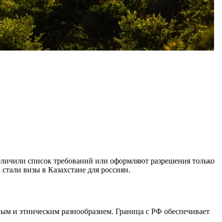
величили список требований или оформляют разрешения только
стали визы в Казахстане для россиян.
вым и этническим разнообразием. Граница с РФ обеспечивает