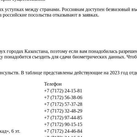
х уступках между странами. Россиянам доступен безвизовый въе
 а российские посольства отказывают в заявках.
ух городах Казахстана, поэтому если вам понадобилась разрешен
цу понадобится съездить для сдачи биометрических данных. Чтоб
онсульств. В таблице представлены действующие на 2023 год отд
Телефон
+7 (7172) 24-15-81
+7 (7172) 56-38-06
+7 (7172) 57-37-28
+7 (7172) 32-48-29
+7 (7172) 97-44-85
+7 (7172) 90-15-15
ад», 6 эт.
+7 (7172) 24-46-84