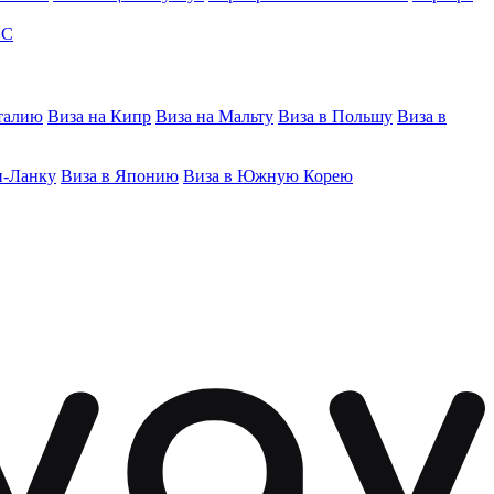
ЭС
талию
Виза на Кипр
Виза на Мальту
Виза в Польшу
Виза в
и-Ланку
Виза в Японию
Виза в Южную Корею