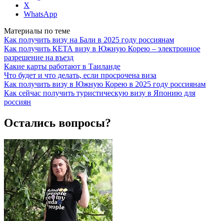
X
WhatsApp
Материалы по теме
Как получить визу на Бали в 2025 году россиянам
Как получить КЕТА визу в Южную Корею – электронное
разрешение на въезд
Какие карты работают в Таиланде
Что будет и что делать, если просрочена виза
Как получить визу в Южную Корею в 2025 году россиянам
Как сейчас получить туристическую визу в Японию для
россиян
Остались вопросы?