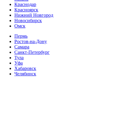
Краснодар
Красноярск
Нижний Новгород
Новосибирск
Омск
Пермь
Ростов-на-Дону
Самара
Санкт-Петербург
Тула
Уфа
Хабаровск
Челябинск