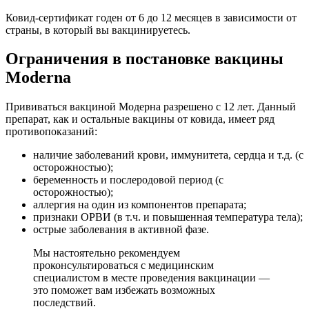
Ковид-сертификат годен от 6 до 12 месяцев в зависимости от
страны, в который вы вакцинируетесь.
Ограничения в постановке вакцины
Moderna
Прививаться вакциной Модерна разрешено с 12 лет. Данный
препарат, как и остальные вакцины от ковида, имеет ряд
противопоказаний:
наличие заболеваний крови, иммунитета, сердца и т.д. (с
осторожностью);
беременность и послеродовой период (с
осторожностью);
аллергия на один из компонентов препарата;
признаки ОРВИ (в т.ч. и повышенная температура тела);
острые заболевания в активной фазе.
Мы настоятельно рекомендуем
проконсультироваться с медицинским
специалистом в месте проведения вакцинации —
это поможет вам избежать возможных
последствий.