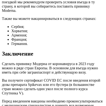
поездкой мы рекомендуем проверить условия въезда в ту
страну, в которой вы собираетесь поставить прививку
Moderna.
Также вы можете вакцинироваться в следующих странах:
Сербия;
Хорватия;
Армения;
Франция;
Германия.
Заключение
Сделать прививку Модерна от коронавируса в 2023 году
можно в ряде стран Европы. В основном для въезда нужно
иметь при себе загранпаспорт и действующую визу.
Вы получите сертификат COVID EC после введения второй
дозы препарата Spikevax или его бустера (в большинстве
стран можно сделать один укол после полного курса
Спутника V).
Перед введением вакцины необходимо проконсультироваться
с медицинским специалистом и оценить все возможные