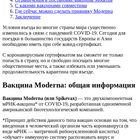
С какими вакцинами совместима
Где сейчас можно сделать прививку Модерна
Заключение
Условия въезда во многие страны мира существенно
изменились в связи с пандемией COVID-19. Сегодня для
поездки в большинство государств Европы и Азии
необходимо иметь при себе ковид-сертификат.
С коронавирусным сертификатом вы сможете не только
попасть в страну, но и свободно посещать многие
общественные места, а также избежать или уменьшить
продолжительность карантина при въезде.
Вакцина Moderna: общая информация
Вакцина Moderna (или Spikevax)
— это двухкомпонентная
мРНК-вакцина* от COVID-19, разработанная одноименной
американской биотехнологической компанией.
*Принцип действия данного типа вакцин основан на том, что
введенная в человеческий организм часть коронавируса (в
виде мРНК — матричной рибонуклеиновой кислоты)
«обучает» иммунную систему распознавать вирус и