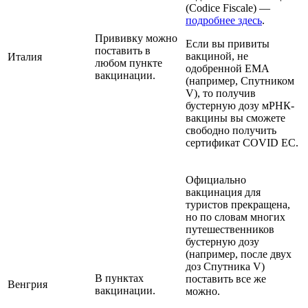
(Codice Fiscale) —
подробнее здесь
.
Прививку можно
Если вы привиты
поставить в
вакциной, не
Италия
любом пункте
одобренной EMA
вакцинации.
(например, Спутником
V), то получив
бустерную дозу мРНК-
вакцины вы сможете
свободно получить
сертификат COVID EC.
Официально
вакцинация для
туристов прекращена,
но по словам многих
путешественников
бустерную дозу
(например, после двух
доз Спутника V)
В пунктах
поставить все же
Венгрия
вакцинации.
можно.