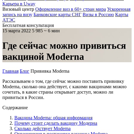
Карьера в Uway
Визовый центр
Оформление виз в 60+ стран мира
Ускоренная
запись на визу
Банковские карты СНГ
Визы в Россию
Карты
АТЭС
Бесплатная консультация
15 марта 2022
5 985
~ 6 мин
Где сейчас можно привиться
вакциной Moderna
Главная
Блог
Прививка Moderna
Рассказываем о том, где сейчас можно поставить прививку
Moderna, сколько она действует, с какими вакцинами можно
сочетать, в какие страны открывает доступ, можно ли
привиться в России.
Содержание
Вакцина Moderna: общая информация
Почему стоит сделать вакцину Модерна
Сколько действует Moderna
Ограничения в постановке вакцины Moderna