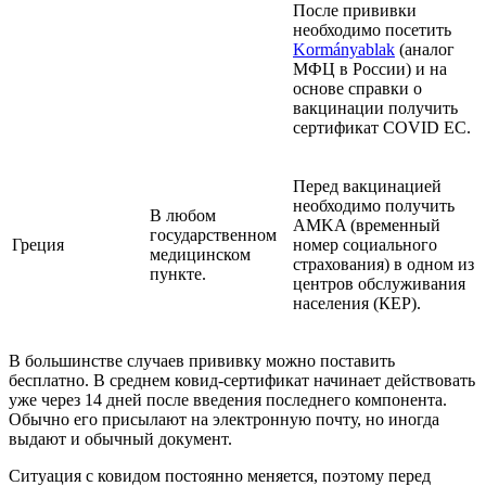
После прививки
необходимо посетить
Kormányablak
(аналог
МФЦ в России) и на
основе справки о
вакцинации получить
сертификат COVID EC.
Перед вакцинацией
необходимо получить
В любом
AMKA (временный
государственном
Греция
номер социального
медицинском
страхования) в одном из
пункте.
центров обслуживания
населения (КЕР).
В большинстве случаев прививку можно поставить
бесплатно. В среднем ковид-сертификат начинает действовать
уже через 14 дней после введения последнего компонента.
Обычно его присылают на электронную почту, но иногда
выдают и обычный документ.
Ситуация с ковидом постоянно меняется, поэтому перед