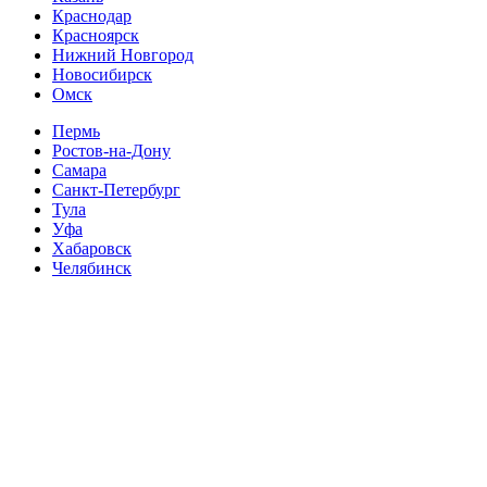
Краснодар
Красноярск
Нижний Новгород
Новосибирск
Омск
Пермь
Ростов-на-Дону
Самара
Санкт-Петербург
Тула
Уфа
Хабаровск
Челябинск