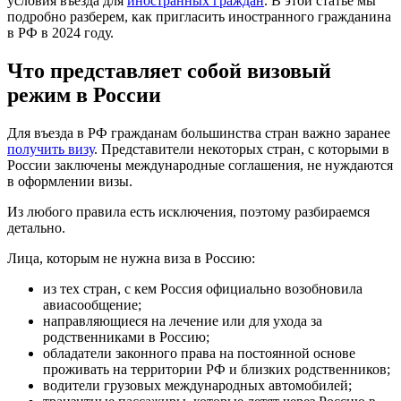
условия въезда для
иностранных граждан
. В этой статье мы
подробно разберем, как пригласить иностранного гражданина
в РФ в 2024 году.
Что представляет собой визовый
режим в России
Для въезда в РФ гражданам большинства стран важно заранее
получить визу
. Представители некоторых стран, с которыми в
России заключены международные соглашения, не нуждаются
в оформлении визы.
Из любого правила есть исключения, поэтому разбираемся
детально.
Лица, которым не нужна виза в Россию:
из тех стран, с кем Россия официально возобновила
авиасообщение;
направляющиеся на лечение или для ухода за
родственниками в Россию;
обладатели законного права на постоянной основе
проживать на территории РФ и близких родственников;
водители грузовых международных автомобилей;