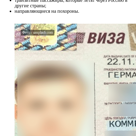
транзитные пассажиры, которые летят через Россию в
другие страны;
направляющиеся на похороны.