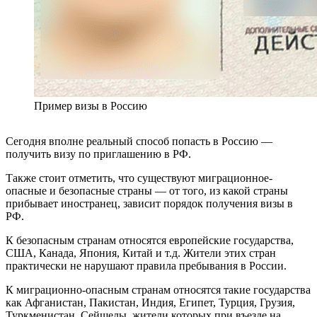
Пример визы в Россию
Сегодня вполне реальный способ попасть в Россию —
получить визу по приглашению в РФ.
Также стоит отметить, что существуют миграционное-
опасные и безопасные страны ― от того, из какой страны
прибывает иностранец, зависит порядок получения визы в
РФ.
К безопасным странам относятся европейские государства,
США, Канада, Япония, Китай и т.д. Жители этих стран
практически не нарушают правила пребывания в России.
К миграционно-опасным странам относятся такие государства
как Афганистан, Пакистан, Индия, Египет, Турция, Грузия,
Туркменистан, Сейшелы, жители которых при въезде на