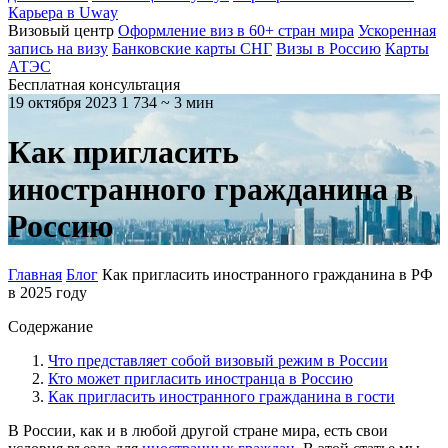
Карьера в Uway
Визовый центр
Оформление виз в 60+ стран мира
Ускоренная
запись на визу
Банковские карты СНГ
Визы в Россию
Карты
АТЭС
Бесплатная консультация
19 октября 2023
1 734
~ 3 мин
Как пригласить
иностранного гражданина в
Россию
Главная
Блог
Как пригласить иностранного гражданина в РФ
в 2025 году
Содержание
Что представляет собой визовый режим в России
Кто может пригласить иностранца в Россию
Как пригласить иностранного гражданина в гости
В России, как и в любой другой стране мира, есть свои