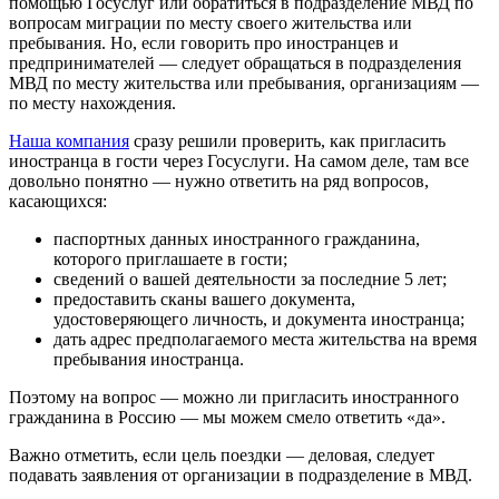
помощью Госуслуг или обратиться в подразделение МВД по
вопросам миграции по месту своего жительства или
пребывания. Но, если говорить про иностранцев и
предпринимателей — следует обращаться в подразделения
МВД по месту жительства или пребывания, организациям ―
по месту нахождения.
Наша компания
сразу решили проверить, как пригласить
иностранца в гости через Госуслуги. На самом деле, там все
довольно понятно — нужно ответить на ряд вопросов,
касающихся:
паспортных данных иностранного гражданина,
которого приглашаете в гости;
сведений о вашей деятельности за последние 5 лет;
предоставить сканы вашего документа,
удостоверяющего личность, и документа иностранца;
дать адрес предполагаемого места жительства на время
пребывания иностранца.
Поэтому на вопрос ― можно ли пригласить иностранного
гражданина в Россию ― мы можем смело ответить «да».
Важно отметить, если цель поездки ― деловая, следует
подавать заявления от организации в подразделение в МВД.