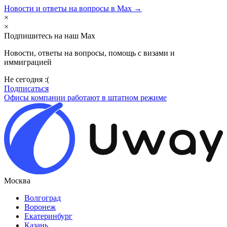
Новости и ответы на вопросы в Max →
×
×
Подпишитесь на наш Max
Новости, ответы на вопросы, помощь с визами и
иммиграцией
Не сегодня :(
Подписаться
Офисы компании работают в штатном режиме
Москва
Волгоград
Воронеж
Екатеринбург
Казань