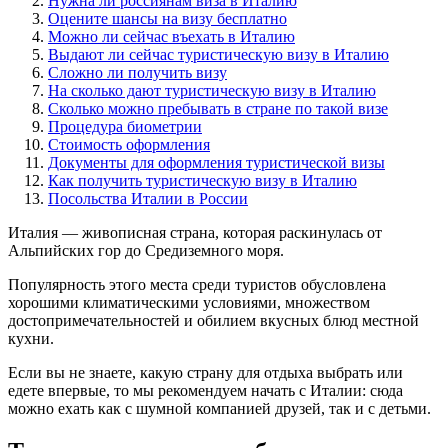
Нужна ли россиянам виза в Италию
Оцените шансы на визу бесплатно
Можно ли сейчас въехать в Италию
Выдают ли сейчас туристическую визу в Италию
Сложно ли получить визу
На сколько дают туристическую визу в Италию
Сколько можно пребывать в стране по такой визе
Процедура биометрии
Стоимость оформления
Документы для оформления туристической визы
Как получить туристическую визу в Италию
Посольства Италии в России
Италия — живописная страна, которая раскинулась от
Альпийских гор до Средиземного моря.
Популярность этого места среди туристов обусловлена
хорошими климатическими условиями, множеством
достопримечательностей и обилием вкусных блюд местной
кухни.
Если вы не знаете, какую страну для отдыха выбрать или
едете впервые, то мы рекомендуем начать с Италии: сюда
можно ехать как с шумной компанией друзей, так и с детьми.