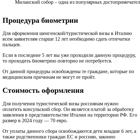
Миланский собор – одна из популярных достопримечате
Процедура биометрии
Для оформления шенгенской/туристической визы в Италию
всем заявителям старше 12 лет необходимо сдать отпечатки
пальцев.
Если в последние 5 лет вы уже проходили данную процедуру,
то проходить биометрию повторно не потребуется.
От данной процедуры освобождены те граждане, которые по
медицинским причинам не могут ее пройт.
Стоимость оформления
Для получения туристической визы россиянам нужно
оплатить консульский сбор. Он является платой за обработку
заявления в представительстве Италии на территории РФ. Его
размер в 2024 году — 70 евро.
От уплаты данного сбора освобождаются дети младше 6 лет, а
также родственники граждан ЕС и россиян, законно