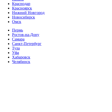
Краснодар
Красноярск
Нижний Новгород
Новосибирск
Омск
Пермь
Ростов-на-Дону
Самара
Санкт-Петербург
Тула
Уфа
Хабаровск
Челябинск