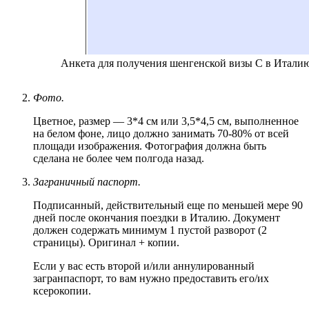
Анкета для получения шенгенской визы C в Итали
Фото.
Цветное, размер — 3*4 см или 3,5*4,5 см, выполненное
на белом фоне, лицо должно занимать 70-80% от всей
площади изображения. Фотография должна быть
сделана не более чем полгода назад.
Заграничный паспорт.
Подписанный, действительный еще по меньшей мере 90
дней после окончания поездки в Италию. Документ
должен содержать минимум 1 пустой разворот (2
страницы). Оригинал + копии.
Если у вас есть второй и/или аннулированный
загранпаспорт, то вам нужно предоставить его/их
ксерокопии.