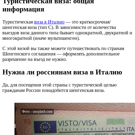
Туристическая виза: общая
информация
Туристическая
виза в Италию
— это краткосрочная/
шенгенская виза (тип C). В зависимости от количества
выездов виза данного типа бывает однократной, двукратной и
многократной (иначе мультишенген).
С этой визой вы также можете путешествовать по странам
Шенгенского соглашения — оформлять дополнительное
разрешение на въезд не нужно.
Нужна ли россиянам виза в Италию
Да, для посещения этой страны с туристической целью
гражданам России понадобится шенгенская виза.