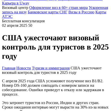
Карьера в Uway
Визовый центр
Оформление виз в 60+ стран мира
Ускоренная
запись на визу
Банковские карты СНГ
Визы в Россию
Карты
АТЭС
Бесплатная консультация
02 апреля 2025
50
США ужесточают визовый
контроль для туристов в 2025
году
Главная
Новости
Туризм и иммиграция
США ужесточают
визовый контроль для туристов в 2025 году
С апреля 2025 года США усложняют получение виз B1/B2.
Номер DS-160 должен совпадать с номером записи на
собеседование. Ошибки приведут к отказу или задержкам в
процессе.
Это затронет туристов из России, Индии и других стран.
Сроки ожидания интервью могут вырасти на 30% из-за новых