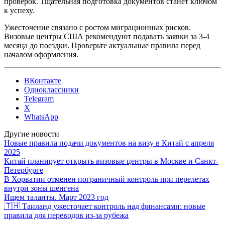
проверок. Тщательная подготовка документов станет ключом
к успеху.
Ужесточение связано с ростом миграционных рисков.
Визовые центры США рекомендуют подавать заявки за 3-4
месяца до поездки. Проверьте актуальные правила перед
началом оформления.
ВКонтакте
Одноклассники
Telegram
X
WhatsApp
Другие новости
Новые правила подачи документов на визу в Китай с апреля
2025
Китай планирует открыть визовые центры в Москве и Санкт-
Петербурге
В Хорватии отменен пограничный контроль при перелетах
внутри зоны шенгена
Ищем таланты. Март 2023 год
🇹🇭 Таиланд ужесточает контроль над финансами: новые
правила для переводов из-за рубежа