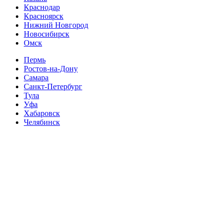
Краснодар
Красноярск
Нижний Новгород
Новосибирск
Омск
Пермь
Ростов-на-Дону
Самара
Санкт-Петербург
Тула
Уфа
Хабаровск
Челябинск