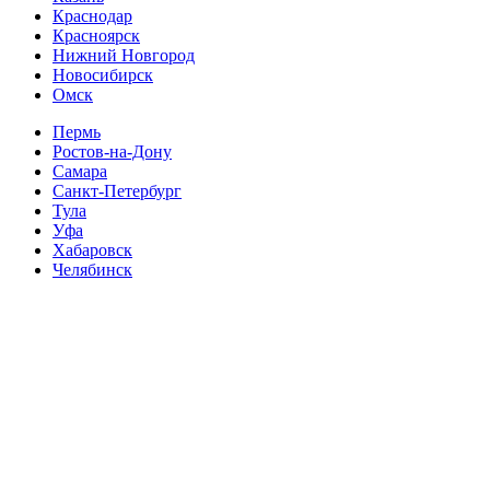
Краснодар
Красноярск
Нижний Новгород
Новосибирск
Омск
Пермь
Ростов-на-Дону
Самара
Санкт-Петербург
Тула
Уфа
Хабаровск
Челябинск