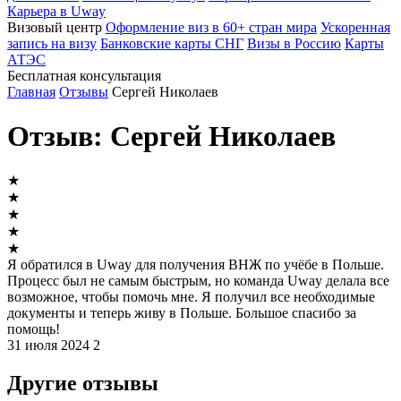
Карьера в Uway
Визовый центр
Оформление виз в 60+ стран мира
Ускоренная
запись на визу
Банковские карты СНГ
Визы в Россию
Карты
АТЭС
Бесплатная консультация
Главная
Отзывы
Сергей Николаев
Отзыв: Сергей Николаев
★
★
★
★
★
Я обратился в Uway для получения ВНЖ по учёбе в Польше.
Процесс был не самым быстрым, но команда Uway делала все
возможное, чтобы помочь мне. Я получил все необходимые
документы и теперь живу в Польше. Большое спасибо за
помощь!
31 июля 2024
2
Другие отзывы