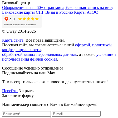
Визовый центр
Оформление виз в 60+ стран мира
Ускоренная запись на визу
Банковские карты СНГ
Визы в Россию
Карты АТЭС
© Uway 2014-2026
Карта сайта
. Все права защищены.
Посещая сайт, вы соглашаетесь с нашей
офертой
,
политикой
конфиденциальности
,
обработкой ваших персональных данных
, а также с
условиями
использования файлов cookies
.
Сообщение успешно отправлено!
Подписывайтесь на наш Max
Там всегда только свежие новости для путешественников!
Перейти
Закрыть
Заполните форму
Наш менеджер свяжется с Вами в ближайшее время!