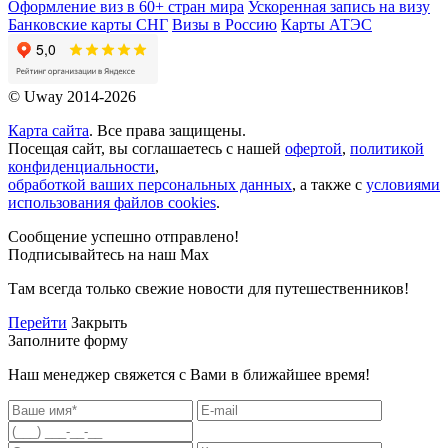
Оформление виз в 60+ стран мира
Ускоренная запись на визу
Банковские карты СНГ
Визы в Россию
Карты АТЭС
© Uway 2014-2026
Карта сайта
. Все права защищены.
Посещая сайт, вы соглашаетесь с нашей
офертой
,
политикой
конфиденциальности
,
обработкой ваших персональных данных
, а также с
условиями
использования файлов cookies
.
Сообщение успешно отправлено!
Подписывайтесь на наш Max
Там всегда только свежие новости для путешественников!
Перейти
Закрыть
Заполните форму
Наш менеджер свяжется с Вами в ближайшее время!