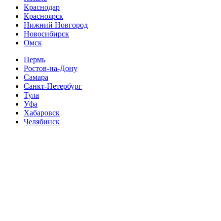
Краснодар
Красноярск
Нижний Новгород
Новосибирск
Омск
Пермь
Ростов-на-Дону
Самара
Санкт-Петербург
Тула
Уфа
Хабаровск
Челябинск