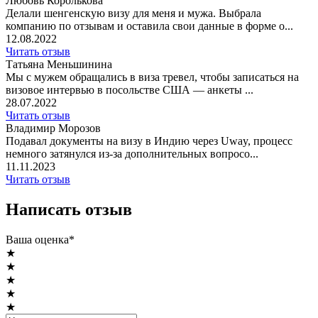
Любовь Королькова
Делали шенгенскую визу для меня и мужа. Выбрала
компанию по отзывам и оставила свои данные в форме о...
12.08.2022
Читать отзыв
Татьяна Меньшинина
Мы с мужем обращались в виза тревел, чтобы записаться на
визовое интервью в посольстве США — анкеты ...
28.07.2022
Читать отзыв
Владимир Морозов
Подавал документы на визу в Индию через Uway, процесс
немного затянулся из-за дополнительных вопросо...
11.11.2023
Читать отзыв
Написать отзыв
Ваша оценка*
★
★
★
★
★