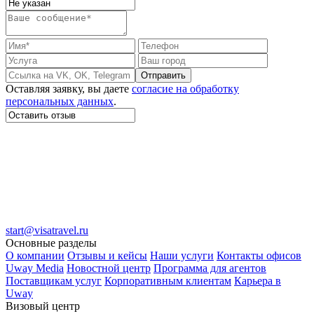
Отправить
Оставляя заявку, вы даете
согласие на обработку
персональных данных
.
start@visatravel.ru
Основные разделы
О компании
Отзывы и кейсы
Наши услуги
Контакты офисов
Uway Media
Новостной центр
Программа для агентов
Поставщикам услуг
Корпоративным клиентам
Карьера в
Uway
Визовый центр