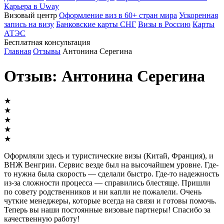
Карьера в Uway
Визовый центр
Оформление виз в 60+ стран мира
Ускоренная
запись на визу
Банковские карты СНГ
Визы в Россию
Карты
АТЭС
Бесплатная консультация
Главная
Отзывы
Антонина Серегина
Отзыв: Антонина Серегина
★
★
★
★
★
Оформляли здесь и туристические визы (Китай, Франция), и
ВНЖ Венгрии. Сервис везде был на высочайшем уровне. Где-
то нужна была скорость — сделали быстро. Где-то надежность
из-за сложности процесса — справились блестяще. Пришли
по совету родственников и ни капли не пожалели. Очень
чуткие менеджеры, которые всегда на связи и готовы помочь.
Теперь вы наши постоянные визовые партнеры! Спасибо за
качественную работу!