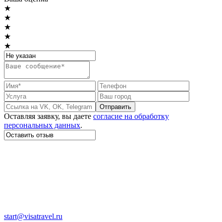
★
★
★
★
★
Отправить
Оставляя заявку, вы даете
согласие на обработку
персональных данных
.
start@visatravel.ru