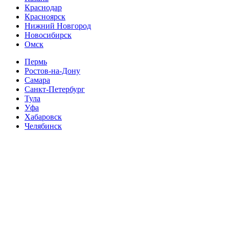
Краснодар
Красноярск
Нижний Новгород
Новосибирск
Омск
Пермь
Ростов-на-Дону
Самара
Санкт-Петербург
Тула
Уфа
Хабаровск
Челябинск