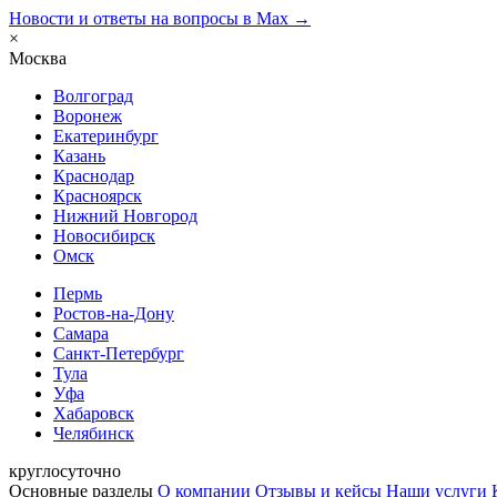
Новости и ответы на вопросы в Max →
×
Москва
Волгоград
Воронеж
Екатеринбург
Казань
Краснодар
Красноярск
Нижний Новгород
Новосибирск
Омск
Пермь
Ростов-на-Дону
Самара
Санкт-Петербург
Тула
Уфа
Хабаровск
Челябинск
круглосуточно
Основные разделы
О компании
Отзывы и кейсы
Наши услуги