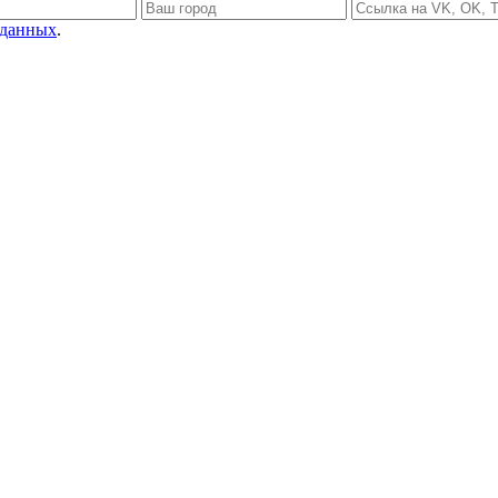
 данных
.