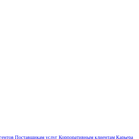
гентов
Поставщикам услуг
Корпоративным клиентам
Карьера