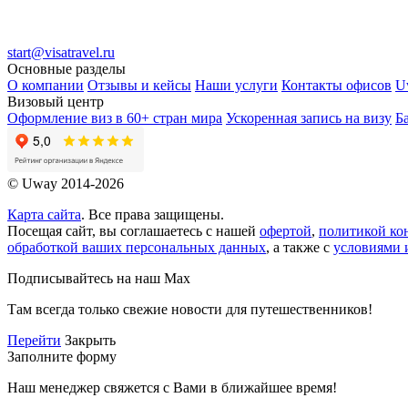
start@visatravel.ru
Основные разделы
О компании
Отзывы и кейсы
Наши услуги
Контакты офисов
U
Визовый центр
Оформление виз в 60+ стран мира
Ускоренная запись на визу
Б
© Uway 2014-2026
Карта сайта
. Все права защищены.
Посещая сайт, вы соглашаетесь с нашей
офертой
,
политикой ко
обработкой ваших персональных данных
, а также с
условиями 
Подписывайтесь на наш Max
Там всегда только свежие новости для путешественников!
Перейти
Закрыть
Заполните форму
Наш менеджер свяжется с Вами в ближайшее время!