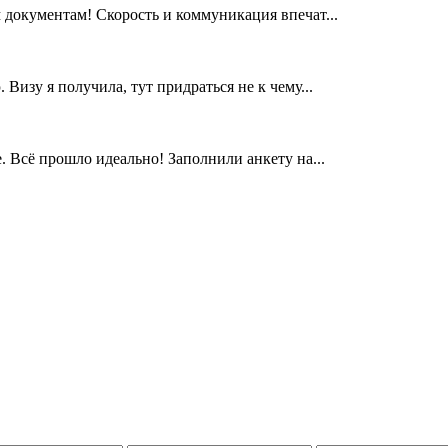
документам! Скорость и коммуникация впечат...
изу я получила, тут придраться не к чему...
 Всё прошло идеально! Заполнили анкету на...