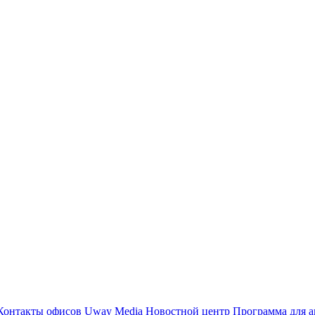
Контакты офисов
Uway Media
Новостной центр
Программа для а