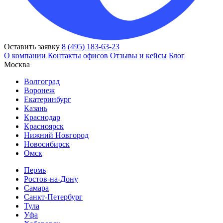
Оставить заявку
8 (495) 183-63-23
О компании
Контакты офисов
Отзывы и кейсы
Блог
Москва
Волгоград
Воронеж
Екатеринбург
Казань
Краснодар
Красноярск
Нижний Новгород
Новосибирск
Омск
Пермь
Ростов-на-Дону
Самара
Санкт-Петербург
Тула
Уфа