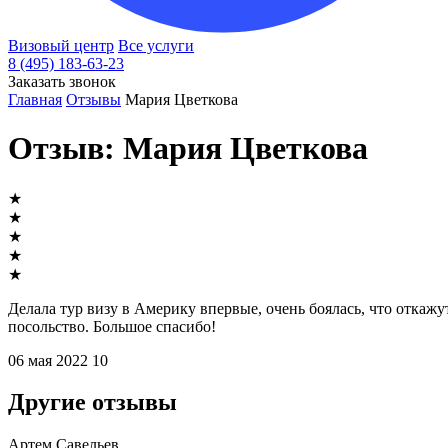
Визовый центр
Все услуги
8 (495) 183-63-23
Заказать звонок
Главная
Отзывы
Мария Цветкова
Отзыв: Мария Цветкова
★
★
★
★
★
Делала тур визу в Америку впервые, очень боялась, что откаж
посольство. Большое спасибо!
06 мая 2022
10
Другие отзывы
Артем Савельев