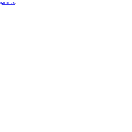
 данных
.