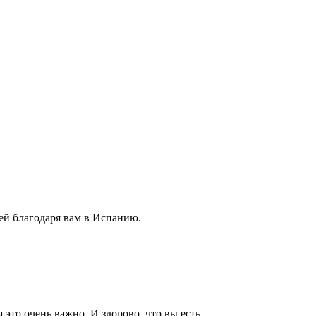
ей благодаря вам в Испанию.
это очень важно. И здорово, что вы есть.