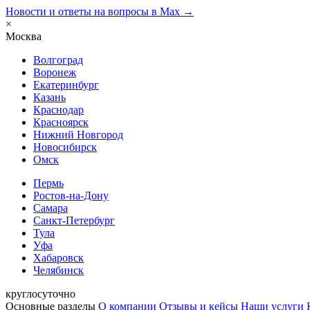
Новости и ответы на вопросы в Max →
×
Москва
Волгоград
Воронеж
Екатеринбург
Казань
Краснодар
Красноярск
Нижний Новгород
Новосибирск
Омск
Пермь
Ростов-на-Дону
Самара
Санкт-Петербург
Тула
Уфа
Хабаровск
Челябинск
круглосуточно
Основные разделы
О компании
Отзывы и кейсы
Наши услуги