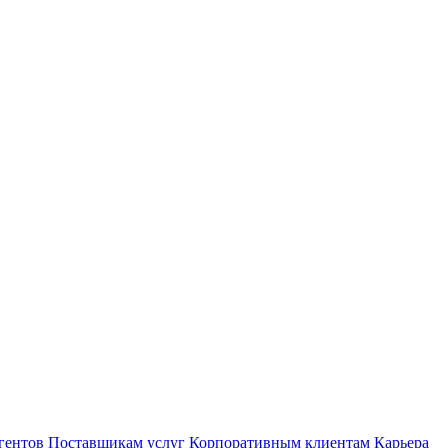
гентов
Поставщикам услуг
Корпоративным клиентам
Карьера