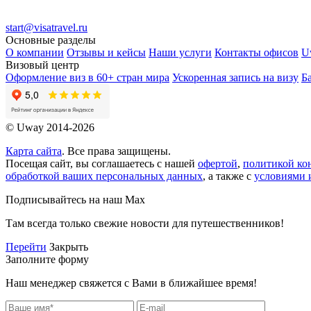
start@visatravel.ru
Основные разделы
О компании
Отзывы и кейсы
Наши услуги
Контакты офисов
U
Визовый центр
Оформление виз в 60+ стран мира
Ускоренная запись на визу
Б
© Uway 2014-2026
Карта сайта
. Все права защищены.
Посещая сайт, вы соглашаетесь с нашей
офертой
,
политикой ко
обработкой ваших персональных данных
, а также с
условиями 
Подписывайтесь на наш Max
Там всегда только свежие новости для путешественников!
Перейти
Закрыть
Заполните форму
Наш менеджер свяжется с Вами в ближайшее время!