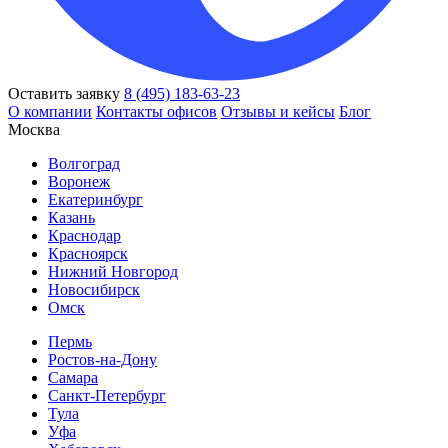
Оставить заявку
8 (495) 183-63-23
О компании
Контакты офисов
Отзывы и кейсы
Блог
Москва
Волгоград
Воронеж
Екатеринбург
Казань
Краснодар
Красноярск
Нижний Новгород
Новосибирск
Омск
Пермь
Ростов-на-Дону
Самара
Санкт-Петербург
Тула
Уфа