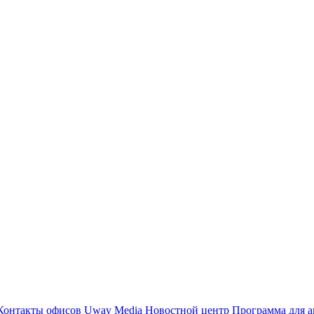
Контакты офисов
Uway Media
Новостной центр
Программа для а