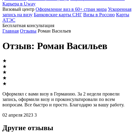
Карьера в Uway
Визовый центр
Оформление виз в 60+ стран мира
Ускоренная
запись на визу
Банковские карты СНГ
Визы в Россию
Карты
АТЭС
Бесплатная консультация
Главная
Отзывы
Роман Васильев
Отзыв: Роман Васильев
★
★
★
★
★
Оформлял с вами визу в Германию. За 2 недели провели
запись, оформили визу и проконсультировали по всем
вопросам. Все быстро и просто. Благодарю за вашу работу.
02 апреля 2023
3
Другие отзывы