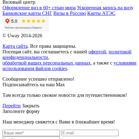
Визовый центр
Оформление виз в 60+ стран мира
Ускоренная запись на визу
Банковские карты СНГ
Визы в Россию
Карты АТЭС
© Uway 2014-2026
Карта сайта
. Все права защищены.
Посещая сайт, вы соглашаетесь с нашей
офертой
,
политикой
конфиденциальности
,
обработкой ваших персональных данных
, а также с
условиями
использования файлов cookies
.
Сообщение успешно отправлено!
Подписывайтесь на наш Max
Там всегда только свежие новости для путешественников!
Перейти
Закрыть
Заполните форму
Наш менеджер свяжется с Вами в ближайшее время!