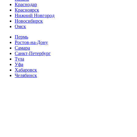
Краснодар
Красноярск
Нижний Новгород
Новосибирск
Омск
Пермь
Ростов-на-Дону
Самара
Санкт-Петербург
Тула
Уфа
Хабаровск
Челябинск