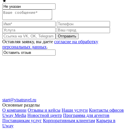
★
Отправить
Оставляя заявку, вы даете
согласие на обработку
персональных данных
.
start@visatravel.ru
Основные разделы
О компании
Отзывы и кейсы
Наши услуги
Контакты офисов
Uway Media
Новостной центр
Программа для агентов
Поставщикам услуг
Корпоративным клиентам
Карьера в
Uway