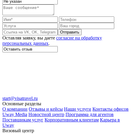
Отправить
Оставляя заявку, вы даете
согласие на обработку
персональных данных
.
start@visatravel.ru
Основные разделы
О компании
Отзывы и кейсы
Наши услуги
Контакты офисов
Uway Media
Новостной центр
Программа для агентов
Поставщикам услуг
Корпоративным клиентам
Карьера в
Uway
Визовый центр