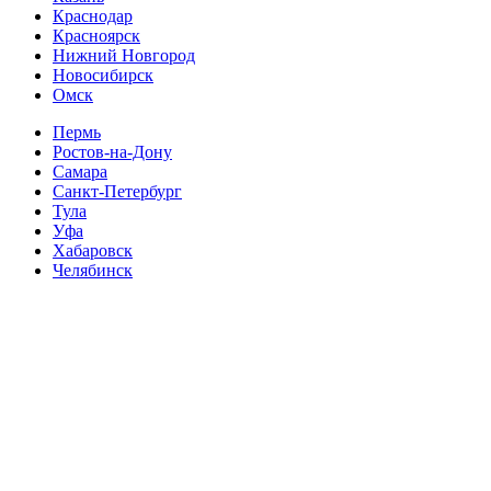
Краснодар
Красноярск
Нижний Новгород
Новосибирск
Омск
Пермь
Ростов-на-Дону
Самара
Санкт-Петербург
Тула
Уфа
Хабаровск
Челябинск