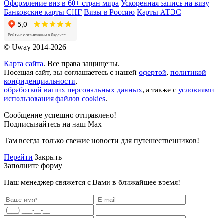
Оформление виз в 60+ стран мира
Ускоренная запись на визу
Банковские карты СНГ
Визы в Россию
Карты АТЭС
© Uway 2014-2026
Карта сайта
. Все права защищены.
Посещая сайт, вы соглашаетесь с нашей
офертой
,
политикой
конфиденциальности
,
обработкой ваших персональных данных
, а также с
условиями
использования файлов cookies
.
Сообщение успешно отправлено!
Подписывайтесь на наш Max
Там всегда только свежие новости для путешественников!
Перейти
Закрыть
Заполните форму
Наш менеджер свяжется с Вами в ближайшее время!