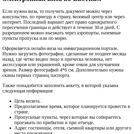
Если нужна виза, то получить документ можно через
консульство, по приезду в страну, визовый центр или через
интернет. Последний вариант дает право однократного
пересечения границы и действует в течение 30-и дней. С
разрешением можно въезжать через аэропорты, наземные
пункты пропуска или по морю.
Оформляется онлайн-виза на иммиграционном портале.
Нужно загрузить фотографии, сделанные не позднее месяца
назад, где четко видно лицо и прическа человека, нет
аксессуаров или украшений, кроме очков для улучшения
зрения. Размер фотографий 4*6 см. Дополнительно нужны
сканы первых страниц паспорта.
Также понадобится заполнить анкету, в которой указана
следующая информация:
Цель визита.
Предполагаемое время, которое планируется провести в
стране.
Пропускные пункты, через которые вы собираетесь
проезжать по прибытии и при отъезде.
Адрес гостиницы, отеля, съемной квартиры или другого
места проживания.