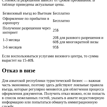
Стоимость разрешения зависит от сроков пребывания. В
таблице приведены актуальные цены.
Безвизовый въезд во Вьетнам
Бесплатно
Оформление по прибытии в
Бесплатно
аэропорту
Получение разрешения через
25$
интернет
20$ для разового разрешения и
1-3 месяца
60$ для многократной визы
3-6 месяцев
95$
Если воспользоваться услугами визового центра, то сумма
вырастет на 15-40$.
Отказ в визе
Для азиатской республики туристический бизнес — важная
часть экономики, поэтому здесь действуют лояльные правила
въезда, которые регулярно меняются для облегчения процесса
оформления документов. Получить отказ можно, если попасть
в список нежеланных гостей, указать в анкете недостоверную
информацию или попытаться обмануть иммиграционную
службу.