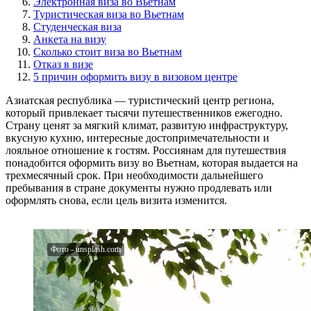
Электронная виза во Вьетнам
Туристическая виза во Вьетнам
Студенческая виза
Анкета на визу
Сколько стоит виза во Вьетнам
Отказ в визе
5 причин оформить визу в визовом центре
Азиатская республика — туристический центр региона,
который привлекает тысячи путешественников ежегодно.
Страну ценят за мягкий климат, развитую инфраструктуру,
вкусную кухню, интересные достопримечательности и
лояльное отношение к гостям. Россиянам для путешествия
понадобится оформить визу во Вьетнам, которая выдается на
трехмесячный срок. При необходимости дальнейшего
пребывания в стране документы нужно продлевать или
оформлять снова, если цель визита изменится.