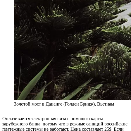
Золотой мост в Дананге (Голден Бридж), Вьетнам
Оплачивается электронная виза с помощью карты
зарубежного банка, потому что в режиме санкций российские
платежные системы не работают. Цена составляет 25$. Если