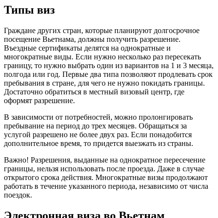
Типы виз
Граждане других стран, которые планируют долгосрочное
посещение Вьетнама, должны получить разрешение.
Въездные сертификаты делятся на однократные и
многократные виды. Если нужно несколько раз пересекать
границу, то нужно выбрать один из вариантов на 1 и 3 месяца,
полгода или год. Первые два типа позволяют продлевать срок
пребывания в стране, для чего не нужно покидать границы.
Достаточно обратиться в местный визовый центр, где
оформят разрешение.
В зависимости от потребностей, можно пролонгировать
пребывание на период до трех месяцев. Обращаться за
услугой разрешено не более двух раз. Если понадобится
дополнительное время, то придется выезжать из страны.
Важно! Разрешения, выданные на однократное пересечение
границы, нельзя использовать после проезда. Даже в случае
открытого срока действия. Многократные визы продолжают
работать в течение указанного периода, независимо от числа
поездок.
Электронная виза во Вьетнам