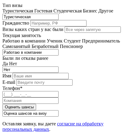
Тип визы
Туристическая
Гостевая
Студенческая
Бизнес
Другое
Гражданство
Визы каких стран у вас были
Текущая занятость
Работаю в компании
Ученик
Студент
Предприниматель
Самозанятый
Безработный
Пенсионер
Были ли отказы ранее
Да
Нет
Имя
E-mail
Телефон*
Оценить шансы
Оставляя заявку, вы даете
согласие на обработку
персональных данных
.