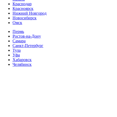
Краснодар
Красноярск
Нижний Новгород
Новосибирск
Омск
Пермь
Ростов-на-Дону
Самара
Санкт-Петербург
Тула
Уфа
Хабаровск
Челябинск