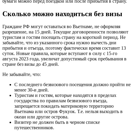
бумаги можно перед поездкой или после прибытия в страну.
Сколько можно находиться без визы
Граждане РФ могут оставаться во Вьетнаме, не оформляя
разрешение, на 15 дней. Текущие договоренности позволяют
туристам и гостям посещать страну на короткий период. Не
забывайте, что из указанного срока нужно вычесть дни
прибытия и отъезда, поэтому фактически время составит 13
суток. Новые правила, которые вступают в силу с 15-го
августа 2023 года, увеличат допустимый срок пребывания в
стране без визы до 45 дней.
Не забывайте, что:
С последнего безвизового посещения должно пройти не
менее 30-и дней.
Туристам и гостям, которые находятся в пределах
государства по правилам безвизового въезда,
запрещается покидать материковую территорию
Вьетнама или остров Фукуок. Т.е. нельзя выходить в
океан или другие острова.
Визитер не должен быть в черном списке
путешественников.