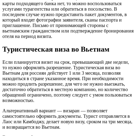
карты подходящего банка нет, то можно воспользоваться
услугами турагентства или обратиться в посольство. В
последнем случае нужно предоставить пакет документов, в
который входят фотографии заявителя, сканы паспорта и
приглашение. Письмо от принимающей стороны с
вьетнамским гражданством или подтверждение бронирования
отеля на период визита.
Туристическая виза во Вьетнам
Если планируется визит на срок, превышающий две недели,
то нужно оформлять разрешение. Туристическая виза во
Вьетнам для россиян действует 1 или 3 месяца, позволяя
находиться в стране указанное время. При необходимости
можно продлить разрешение, для чего не нужно выезжать,
достаточно обратиться в местную компанию, но количество
обращений ограничено, поэтому следует с умом пользоваться
возможностью.
Альтернативный вариант — визаран — позволяет
самостоятельно оформить документы. Турист отправляется в
Лаос или Камбоджу, делает новую визу, сроком на три месяца,
и возвращается во Вьетнам.