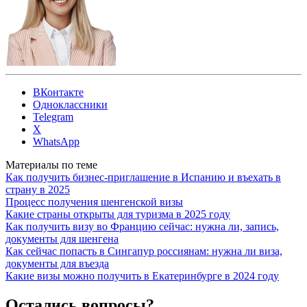
ВКонтакте
Одноклассники
Telegram
X
WhatsApp
Материалы по теме
Как получить бизнес-приглашение в Испанию и въехать в
страну в 2025
Процесс получения шенгенской визы
Какие страны открыты для туризма в 2025 году
Как получить визу во Францию сейчас: нужна ли, запись,
документы для шенгена
Как сейчас попасть в Сингапур россиянам: нужна ли виза,
документы для въезда
Какие визы можно получить в Екатеринбурге в 2024 году
Остались вопросы?