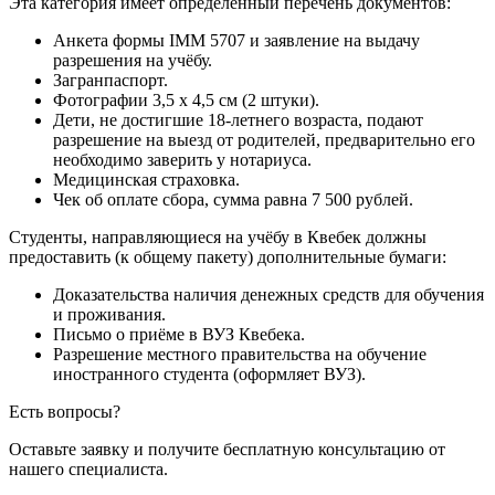
Эта категория имеет определённый перечень документов:
Анкета формы IMM 5707 и заявление на выдачу
разрешения на учёбу.
Загранпаспорт.
Фотографии 3,5 х 4,5 см (2 штуки).
Дети, не достигшие 18-летнего возраста, подают
разрешение на выезд от родителей, предварительно его
необходимо заверить у нотариуса.
Медицинская страховка.
Чек об оплате сбора, сумма равна 7 500 рублей.
Студенты, направляющиеся на учёбу в Квебек должны
предоставить (к общему пакету) дополнительные бумаги:
Доказательства наличия денежных средств для обучения
и проживания.
Письмо о приёме в ВУЗ Квебека.
Разрешение местного правительства на обучение
иностранного студента (оформляет ВУЗ).
Есть вопросы?
Оставьте заявку и получите бесплатную
консультацию от
нашего специалиста.