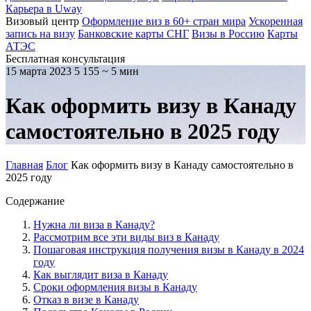
Карьера в Uway
Визовый центр
Оформление виз в 60+ стран мира
Ускоренная
запись на визу
Банковские карты СНГ
Визы в Россию
Карты
АТЭС
Бесплатная консультация
15 марта 2023
5 155
~ 5 мин
Как оформить визу в Канаду
самостоятельно в 2025 году
Главная
Блог
Как оформить визу в Канаду самостоятельно в
2025 году
Содержание
Нужна ли виза в Канаду?
Рассмотрим все эти виды виз в Канаду
Пошаговая инструкция получения визы в Канаду в 2024
году
Как выглядит виза в Канаду
Сроки оформления визы в Канаду
Отказ в визе в Канаду