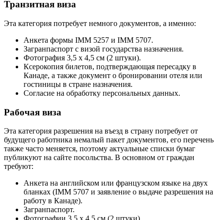
Транзитная виза
Эта категория потребует немного документов, а именно:
Анкета формы IMM 5257 и IMM 5707.
Загранпаспорт с визой государства назначения.
Фотография 3,5 х 4,5 см (2 штуки).
Ксерокопия билетов, подтверждающая пересадку в
Канаде, а также документ о бронировании отеля или
гостиницы в стране назначения.
Согласие на обработку персональных данных.
Рабочая виза
Эта категория разрешения на въезд в страну потребует от
будущего работника немалый пакет документов, его перечень
также часто меняется, поэтому актуальные списки бумаг
публикуют на сайте посольства. В основном от граждан
требуют:
Анкета на английском или французском языке на двух
бланках (IMM 5707 и заявление о выдаче разрешения на
работу в Канаде).
Загранпаспорт.
Фотографии 3,5 х 4,5 см (2 штуки).