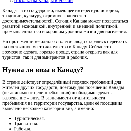
Посольства Канады в России
Канада – это государство, имеющее интересную историю,
традиции, культуру, огромное количество
достопримечательностей. Сегодня Канада может похвастаться
развитой экономикой, внутренней и внешней политикой,
промышленностью и хорошим уровнем жизни для населения.
На протяжении не одного столетия люди старались переехать
на постоянное место жительства в Канаду. Сейчас это
возможно сделать гораздо проще, страна открыта как для
туристов, так и для эмигрантов и рабочих.
Нужна ли виза в Канаду?
В стране действует определённый порядок требований для
жителей других государств, поэтому для посещения Канады
(независимо от цели пребывания) необходимо сделать
разрешение – визу. В зависимости от длительности
пребывания на территории государства, цели её посещения
выделено несколько категорий виз, а именно:
Туристическая.
Транзитная.
Рабочая.