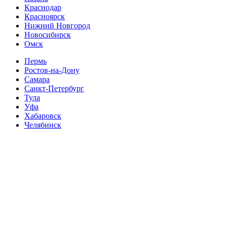
Краснодар
Красноярск
Нижний Новгород
Новосибирск
Омск
Пермь
Ростов-на-Дону
Самара
Санкт-Петербург
Тула
Уфа
Хабаровск
Челябинск