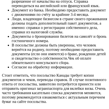
разрешение от начальства на отпуск. Справка
переводиться на английский или французский язык.
Документ из банка. Необходимо предоставить документ
с движениями по счёту за крайние 3-4 месяца.
Люди, владеющие бизнесом в стране своего проживания
должны подать дополнительный пакет документов, а
именно: справки о регистрации собственного дела,
справки из налоговой службы.
Документы о бронировании билетов на самолёт и бронь
гостиничного номера.
В посольстве должны быть уверенны, что человек
вернётся на родину, поэтому необходимо предоставить
документы (если они имеются) о браке, рождении детей
и свидетельство о собственности.Чек об оплате
обязательного консульского сбора.
Согласие на обработку информации.
Стоит отметить, что посольство Канады требует копии
документов и чеков, переводы справок. В случае позитивного
ответа от посольства, заявителю потребуется принести или
отправить оригинал загранпаспорта для вклейки визы. Очень
часто требования касательно списка документов меняются,
поэтому рекомендуется ознакомиться с актуальным перечнем
бумаг на сайте посольства.