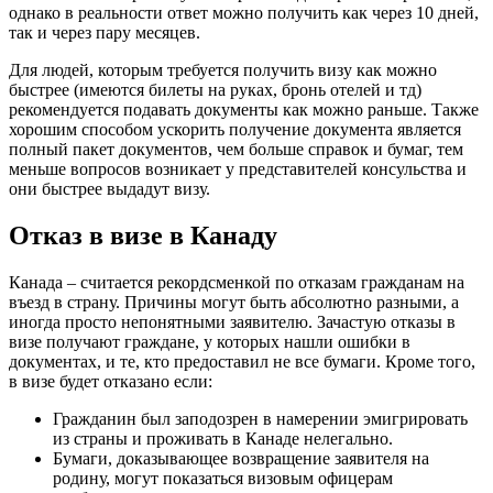
однако в реальности ответ можно получить как через 10 дней,
так и через пару месяцев.
Для людей, которым требуется получить визу как можно
быстрее (имеются билеты на руках, бронь отелей и тд)
рекомендуется подавать документы как можно раньше. Также
хорошим способом ускорить получение документа является
полный пакет документов, чем больше справок и бумаг, тем
меньше вопросов возникает у представителей консульства и
они быстрее выдадут визу.
Отказ в визе в Канаду
Канада – считается рекордсменкой по отказам гражданам на
въезд в страну. Причины могут быть абсолютно разными, а
иногда просто непонятными заявителю. Зачастую отказы в
визе получают граждане, у которых нашли ошибки в
документах, и те, кто предоставил не все бумаги. Кроме того,
в визе будет отказано если:
Гражданин был заподозрен в намерении эмигрировать
из страны и проживать в Канаде нелегально.
Бумаги, доказывающее возвращение заявителя на
родину, могут показаться визовым офицерам