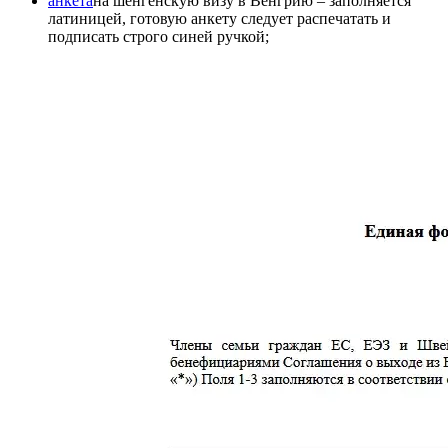
анкета
на шенгенскую визу в Венгрию – заполняется
латиницей, готовую анкету следует распечатать и
подписать строго синей ручкой;