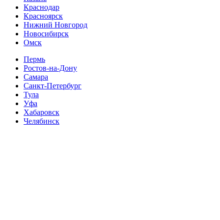
Краснодар
Красноярск
Нижний Новгород
Новосибирск
Омск
Пермь
Ростов-на-Дону
Самара
Санкт-Петербург
Тула
Уфа
Хабаровск
Челябинск