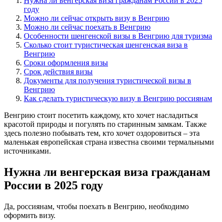
Нужна ли венгерская виза гражданам России в 2025
году
Можно ли сейчас открыть визу в Венгрию
Можно ли сейчас поехать в Венгрию
Особенности шенгенской визы в Венгрию для туризма
Сколько стоит туристическая шенгенская виза в
Венгрию
Сроки оформления визы
Срок действия визы
Документы для получения туристической визы в
Венгрию
Как сделать туристическую визу в Венгрию россиянам
Венгрию стоит посетить каждому, кто хочет насладиться
красотой природы и погулять по старинным замкам. Также
здесь полезно побывать тем, кто хочет оздоровиться – эта
маленькая европейская страна известна своими термальными
источниками.
Нужна ли венгерская виза гражданам
России в 2025 году
Да, россиянам, чтобы поехать в Венгрию, необходимо
оформить визу.