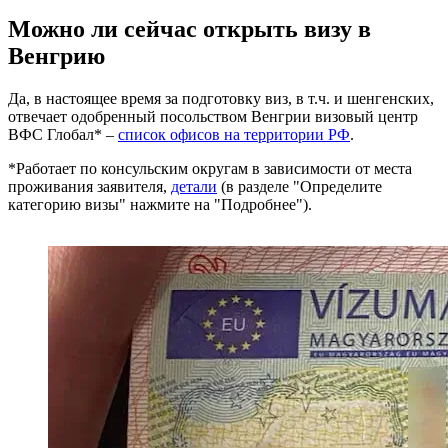
Можно ли сейчас открыть визу в
Венгрию
Да, в настоящее время за подготовку виз, в т.ч. и шенгенских,
отвечает одобренный посольством Венгрии визовый центр
ВФС Глобал* –
список офисов на территории РФ
.
*Работает по консульским округам в зависимости от места
проживания заявителя,
детали
(в разделе "Определите
категорию визы" нажмите на "Подробнее").