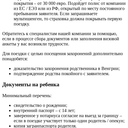
покрытия – от 30 000 евро. Подойдет полис от компании
из ЕС / ЕЭЗ или из РФ, открытый по месту постоянного
пребывания заявителя. Если запрашиваете
мультишенген, то страховка должна покрывать первую
поездку.
Обратитесь к специалистам нашей компании за помощью,
если в процессе сбора документов или заполнения визовой
анкеты у вас возникли трудности.
Для поездки с целью посещения захоронений дополнительно
понадобятся:
доказательство захоронения родственника в Венгрии;
подтверждение родства покойного с заявителем.
Документы на ребенка
Минимальный перечень:
свидетельство о рождении;
внутренний паспорт – с 14 лет;
заверенное у нотариуса согласие на выезд за границу –
если в поездке участвует только один родитель / опекун;
копия загранпаспорта родителя.