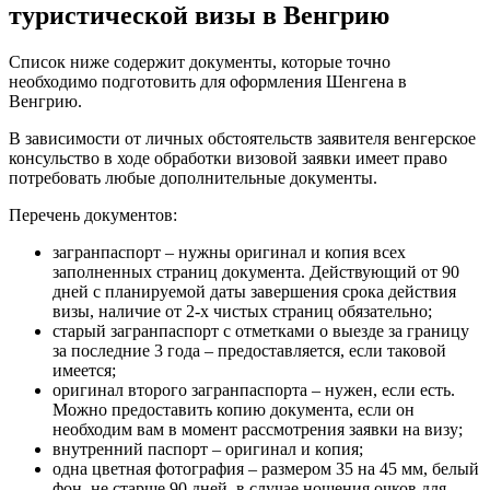
туристической визы в Венгрию
Список ниже содержит документы, которые точно
необходимо подготовить для оформления Шенгена в
Венгрию.
В зависимости от личных обстоятельств заявителя венгерское
консульство в ходе обработки визовой заявки имеет право
потребовать любые дополнительные документы.
Перечень документов:
загранпаспорт – нужны оригинал и копия всех
заполненных страниц документа. Действующий от 90
дней с планируемой даты завершения срока действия
визы, наличие от 2-х чистых страниц обязательно;
старый загранпаспорт с отметками о выезде за границу
за последние 3 года – предоставляется, если таковой
имеется;
оригинал второго загранпаспорта – нужен, если есть.
Можно предоставить копию документа, если он
необходим вам в момент рассмотрения заявки на визу;
внутренний паспорт – оригинал и копия;
одна цветная фотография – размером 35 на 45 мм, белый
фон, не старше 90 дней, в случае ношения очков для