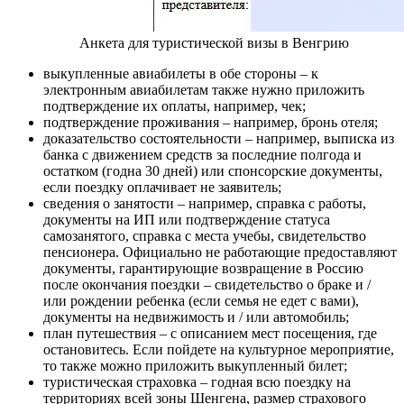
Анкета для туристической визы в Венгрию
выкупленные авиабилеты в обе стороны – к
электронным авиабилетам также нужно приложить
подтверждение их оплаты, например, чек;
подтверждение проживания – например, бронь отеля;
доказательство состоятельности – например, выписка из
банка с движением средств за последние полгода и
остатком (годна 30 дней) или спонсорские документы,
если поездку оплачивает не заявитель;
сведения о занятости – например, справка с работы,
документы на ИП или подтверждение статуса
самозанятого, справка с места учебы, свидетельство
пенсионера. Официально не работающие предоставляют
документы, гарантирующие возвращение в Россию
после окончания поездки – свидетельство о браке и /
или рождении ребенка (если семья не едет с вами),
документы на недвижимость и / или автомобиль;
план путешествия – с описанием мест посещения, где
остановитесь. Если пойдете на культурное мероприятие,
то также можно приложить выкупленный билет;
туристическая страховка – годная всю поездку на
территориях всей зоны Шенгена, размер страхового