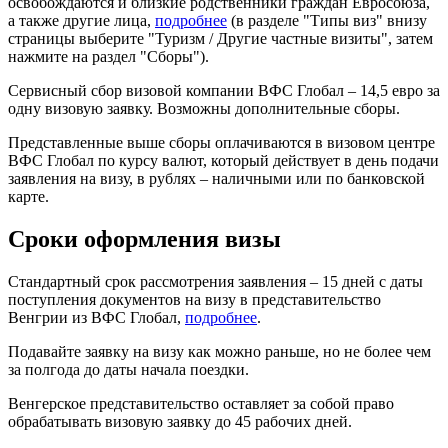
освобождаются и близкие родственники граждан Евросоюза,
а также другие лица,
подробнее
(в разделе "Типы виз" внизу
страницы выберите "Туризм / Другие частные визиты", затем
нажмите на раздел "Сборы").
Сервисный сбор визовой компании ВФС Глобал – 14,5 евро за
одну визовую заявку. Возможны дополнительные сборы.
Представленные выше сборы оплачиваются в визовом центре
ВФС Глобал по курсу валют, который действует в день подачи
заявления на визу, в рублях – наличными или по банковской
карте.
Сроки оформления визы
Стандартный срок рассмотрения заявления – 15 дней с даты
поступления документов на визу в представительство
Венгрии из ВФС Глобал,
подробнее
.
Подавайте заявку на визу как можно раньше, но не более чем
за полгода до даты начала поездки.
Венгерское представительство оставляет за собой право
обрабатывать визовую заявку до 45 рабочих дней.