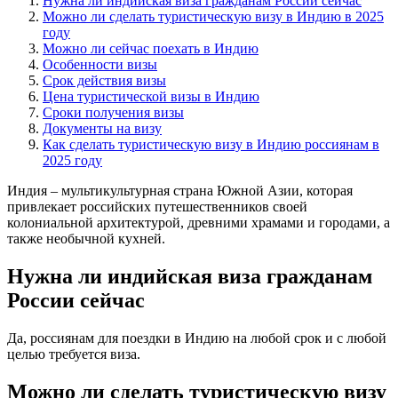
Нужна ли индийская виза гражданам России сейчас
Можно ли сделать туристическую визу в Индию в 2025
году
Можно ли сейчас поехать в Индию
Особенности визы
Срок действия визы
Цена туристической визы в Индию
Сроки получения визы
Документы на визу
Как сделать туристическую визу в Индию россиянам в
2025 году
Индия – мультикультурная страна Южной Азии, которая
привлекает российских путешественников своей
колониальной архитектурой, древними храмами и городами, а
также необычной кухней.
Нужна ли индийская виза гражданам
России сейчас
Да, россиянам для поездки в Индию на любой срок и с любой
целью требуется виза.
Можно ли сделать туристическую визу