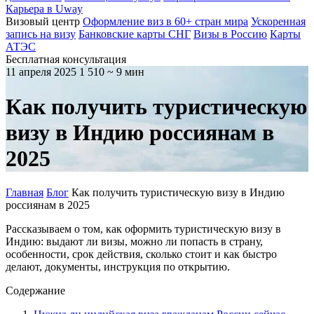
Карьера в Uway
Визовый центр
Оформление виз в 60+ стран мира
Ускоренная
запись на визу
Банковские карты СНГ
Визы в Россию
Карты
АТЭС
Бесплатная консультация
11 апреля 2025
1 510
~ 9 мин
Как получить туристическую
визу в Индию россиянам в
2025
Главная
Блог
Как получить туристическую визу в Индию
россиянам в 2025
Рассказываем о том, как оформить туристическую визу в
Индию: выдают ли визы, можно ли попасть в страну,
особенности, срок действия, сколько стоит и как быстро
делают, документы, инструкция по открытию.
Содержание