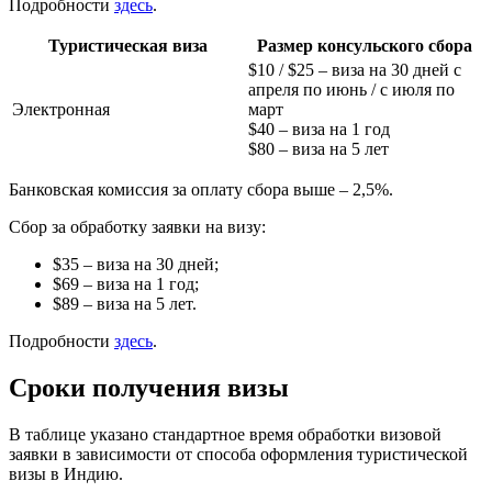
Подробности
здесь
.
Туристическая виза
Размер консульского сбора
$10 / $25 – виза на 30 дней с
апреля по июнь / с июля по
Электронная
март
$40 – виза на 1 год
$80 – виза на 5 лет
Банковская комиссия за оплату сбора выше – 2,5%.
Сбор за обработку заявки на визу:
$35 – виза на 30 дней;
$69 – виза на 1 год;
$89 – виза на 5 лет.
Подробности
здесь
.
Сроки получения визы
В таблице указано стандартное время обработки визовой
заявки в зависимости от способа оформления туристической
визы в Индию.