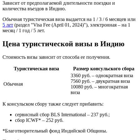
Зависит от предполагаемой длительности поездки и
количества въездов в Индию.
Обычная туристическая виза выдается на 1 / 3 / 6 месяцев или
5 лет
(раздел "Visa Fee (April 01, 2024)"), электронная – на 1
месяц / 1 год / 5 лет.
Цена туристической визы в Индию
Стоимость визы зависит от способа ее получения.
Туристическая виза
Размер консульского сбора
3360 руб. – однократная виза
7560 руб. – двукратная виза
Обычная
10080 руб. – многократная
виза
К консульском сбору также следует прибавить:
сервисный сбор BLS International – 237 руб.;
сбор ICWF* – 252 руб.
*Благотворительный фонд Индийской Общины.