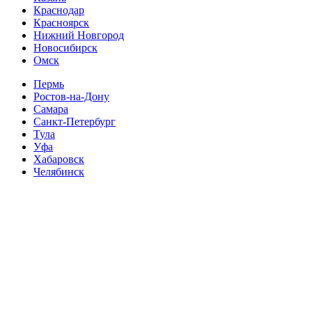
Краснодар
Красноярск
Нижний Новгород
Новосибирск
Омск
Пермь
Ростов-на-Дону
Самара
Санкт-Петербург
Тула
Уфа
Хабаровск
Челябинск