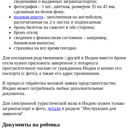
сведениями о выданных загранпаспортах;
фотография – 1 шт., цветная, размером 35 на 45 мм,
сделанная на белом фоне;
визовая анкета
– заполненная на английском,
распечатанная на 2-х листах и подписанная;
бронь билетов на самолет в обе стороны;
бронь отеля;
сведения о финансовом состоянии – например,
банковская выписка;
страховка на все время поездки.
Для посещения родственников / друзей в Индии вместо брони
отеля нужно приложить заверенное у нотариуса
пригласительное письмо от гражданина Индии и копию его
паспорта (с фото), а также его адрес проживания.
В процессе обработки визовой заявки представительство
Индии может потребовать любые дополнительные
документы.
Для электронной туристической визы в Индию нужен только
загранпаспорт и фото,
детали
в разделе "Инструкции для
заявителя".
Документы на ребенка