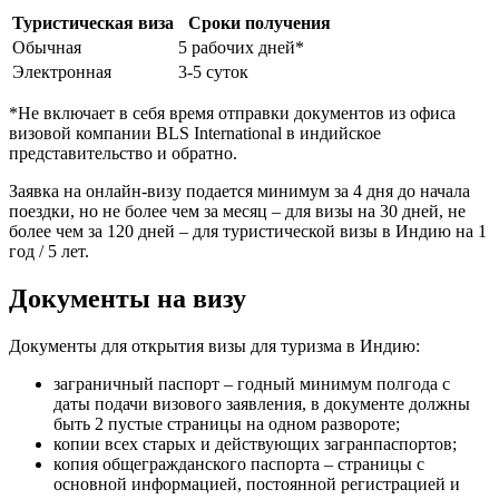
Туристическая виза
Сроки получения
Обычная
5 рабочих дней*
Электронная
3-5 суток
*Не включает в себя время отправки документов из офиса
визовой компании BLS International в индийское
представительство и обратно.
Заявка на онлайн-визу подается минимум за 4 дня до начала
поездки, но не более чем за месяц – для визы на 30 дней, не
более чем за 120 дней – для туристической визы в Индию на 1
год / 5 лет.
Документы на визу
Документы для открытия визы для туризма в Индию:
заграничный паспорт – годный минимум полгода с
даты подачи визового заявления, в документе должны
быть 2 пустые страницы на одном развороте;
копии всех старых и действующих загранпаспортов;
копия общегражданского паспорта – страницы с
основной информацией, постоянной регистрацией и