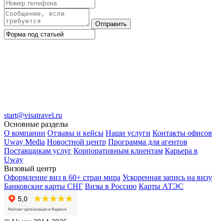
Отправить
start@visatravel.ru
Основные разделы
О компании
Отзывы и кейсы
Наши услуги
Контакты офисов
Uway Media
Новостной центр
Программа для агентов
Поставщикам услуг
Корпоративным клиентам
Карьера в
Uway
Визовый центр
Оформление виз в 60+ стран мира
Ускоренная запись на визу
Банковские карты СНГ
Визы в Россию
Карты АТЭС