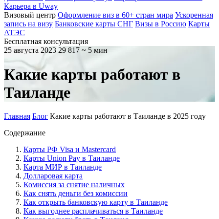
Карьера в Uway
Визовый центр
Оформление виз в 60+ стран мира
Ускоренная
запись на визу
Банковские карты СНГ
Визы в Россию
Карты
АТЭС
Бесплатная консультация
25 августа 2023
29 817
~ 5 мин
Какие карты работают в
Таиланде
Главная
Блог
Какие карты работают в Таиланде в 2025 году
Содержание
Карты РФ Visa и Mastercard
Карты Union Pay в Таиланде
Карта МИР в Таиланде
Долларовая карта
Комиссия за снятие наличных
Как снять деньги без комиссии
Как открыть банковскую карту в Таиланде
Как выгоднее расплачиваться в Таиланде