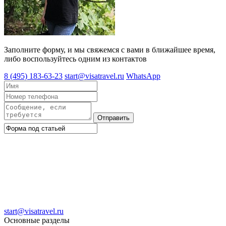
Заполните форму, и мы свяжемся с вами в ближайшее время,
либо воспользуйтесь одним из контактов
8 (495) 183-63-23
start@visatravel.ru
WhatsApp
Отправить
start@visatravel.ru
Основные разделы