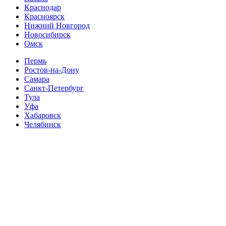
Краснодар
Красноярск
Нижний Новгород
Новосибирск
Омск
Пермь
Ростов-на-Дону
Самара
Санкт-Петербург
Тула
Уфа
Хабаровск
Челябинск