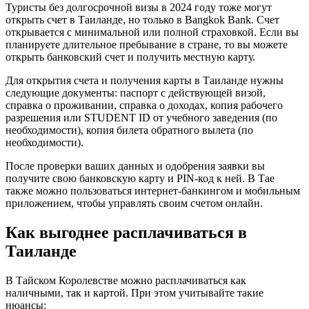
Туристы без долгосрочной визы в 2024 году тоже могут
открыть счет в Таиланде, но только в Bangkok Bank. Счет
открывается с минимальной или полной страховкой. Если вы
планируете длительное пребывание в стране, то вы можете
открыть банковский счет и получить местную карту.
Для открытия счета и получения карты в Таиланде нужны
следующие документы: паспорт с действующей визой,
справка о проживании, справка о доходах, копия рабочего
разрешения или STUDENT ID от учебного заведения (по
необходимости), копия билета обратного вылета (по
необходимости).
После проверки ваших данных и одобрения заявки вы
получите свою банковскую карту и PIN-код к ней. В Тае
также можно пользоваться интернет-банкингом и мобильным
приложением, чтобы управлять своим счетом онлайн.
Как выгоднее расплачиваться в
Таиланде
В Тайском Королевстве можно расплачиваться как
наличными, так и картой. При этом учитывайте такие
нюансы: