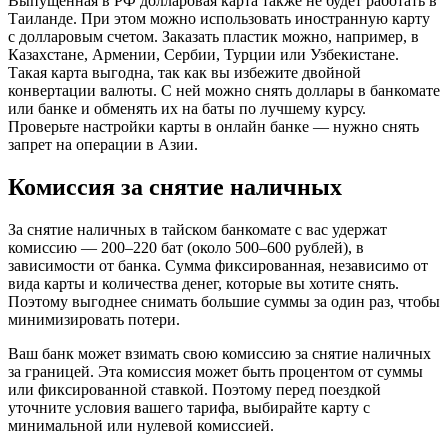
Выпущенная в РФ долларовая карта также не будет работать в
Таиланде. При этом можно использовать иностранную карту
с долларовым счетом. Заказать пластик можно, например, в
Казахстане, Армении, Сербии, Турции или Узбекистане.
Такая карта выгодна, так как вы избежите двойной
конвертации валюты. С ней можно снять доллары в банкомате
или банке и обменять их на баты по лучшему курсу.
Проверьте настройки карты в онлайн банке — нужно снять
запрет на операции в Азии.
Комиссия за снятие наличных
За снятие наличных в тайском банкомате с вас удержат
комиссию — 200–220 бат (около 500–600 рублей), в
зависимости от банка. Сумма фиксированная, независимо от
вида карты и количества денег, которые вы хотите снять.
Поэтому выгоднее снимать большие суммы за один раз, чтобы
минимизировать потери.
Ваш банк может взимать свою комиссию за снятие наличных
за границей. Эта комиссия может быть процентом от суммы
или фиксированной ставкой. Поэтому перед поездкой
уточните условия вашего тарифа, выбирайте карту с
минимальной или нулевой комиссией.