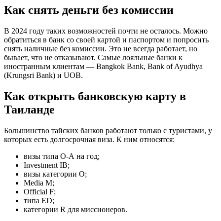
Как снять деньги без комиссии
В 2024 году таких возможностей почти не осталось. Можно
обратиться в банк со своей картой и паспортом и попросить
снять наличные без комиссии. Это не всегда работает, но
бывает, что не отказывают. Самые лояльные банки к
иностранным клиентам — Bangkok Bank, Bank of Ayudhya
(Krungsri Bank) и UOB.
Как открыть банковскую карту в
Таиланде
Большинство тайских банков работают только с туристами, у
которых есть долгосрочная виза. К ним относятся:
визы типа О-А на год;
Investment IB;
визы категории О;
Media M;
Official F;
типа ED;
категории R для миссионеров.