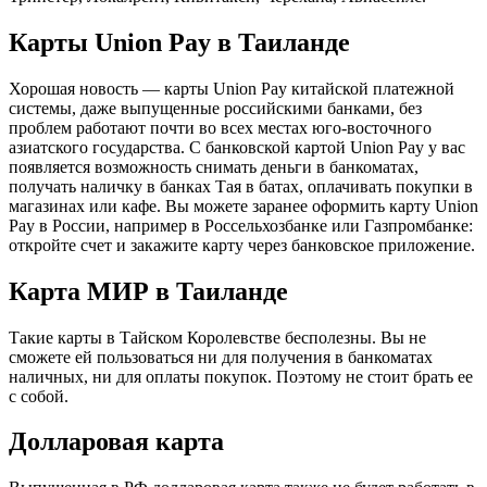
Карты Union Pay в Таиланде
Хорошая новость — карты Union Pay китайской платежной
системы, даже выпущенные российскими банками, без
проблем работают почти во всех местах юго-восточного
азиатского государства. С банковской картой Union Pay у вас
появляется возможность снимать деньги в банкоматах,
получать наличку в банках Тая в батах, оплачивать покупки в
магазинах или кафе. Вы можете заранее оформить карту Union
Pay в России, например в Россельхозбанке или Газпромбанке:
откройте счет и закажите карту через банковское приложение.
Карта МИР в Таиланде
Такие карты в Тайском Королевстве бесполезны. Вы не
сможете ей пользоваться ни для получения в банкоматах
наличных, ни для оплаты покупок. Поэтому не стоит брать ее
с собой.
Долларовая карта