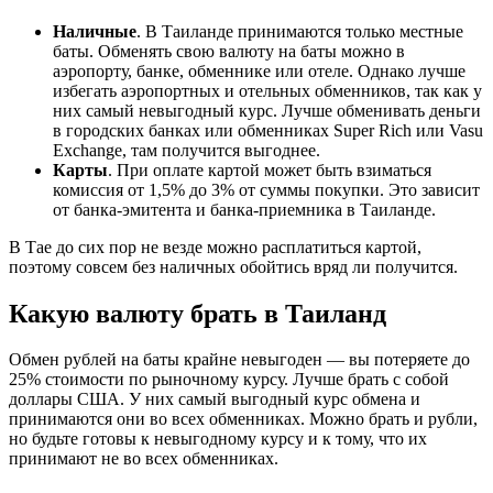
Наличные
. В Таиланде принимаются только местные
баты. Обменять свою валюту на баты можно в
аэропорту, банке, обменнике или отеле. Однако лучше
избегать аэропортных и отельных обменников, так как у
них самый невыгодный курс. Лучше обменивать деньги
в городских банках или обменниках Super Rich или Vasu
Exchange, там получится выгоднее.
Карты
. При оплате картой может быть взиматься
комиссия от 1,5% до 3% от суммы покупки. Это зависит
от банка-эмитента и банка-приемника в Таиланде.
В Тае до сих пор не везде можно расплатиться картой,
поэтому совсем без наличных обойтись вряд ли получится.
Какую валюту брать в Таиланд
Обмен рублей на баты крайне невыгоден — вы потеряете до
25% стоимости по рыночному курсу. Лучше брать с собой
доллары США. У них самый выгодный курс обмена и
принимаются они во всех обменниках. Можно брать и рубли,
но будьте готовы к невыгодному курсу и к тому, что их
принимают не во всех обменниках.