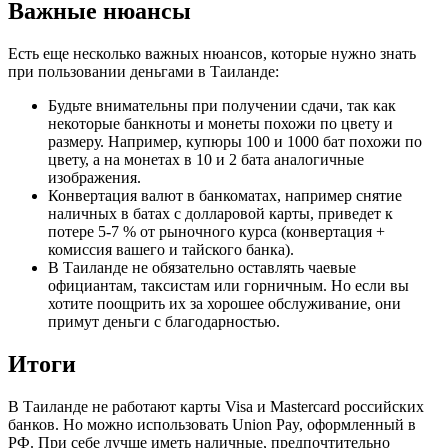
Важные нюансы
Есть еще несколько важных нюансов, которые нужно знать
при пользовании деньгами в Таиланде:
Будьте внимательны при получении сдачи, так как
некоторые банкноты и монеты похожи по цвету и
размеру. Например, купюры 100 и 1000 бат похожи по
цвету, а на монетах в 10 и 2 бата аналогичные
изображения.
Конвертация валют в банкоматах, например снятие
наличных в батах с долларовой карты, приведет к
потере 5-7 % от рыночного курса (конвертация +
комиссия вашего и тайского банка).
В Таиланде не обязательно оставлять чаевые
официантам, таксистам или горничным. Но если вы
хотите поощрить их за хорошее обслуживание, они
примут деньги с благодарностью.
Итоги
В Таиланде не работают карты Visa и Mastercard российских
банков. Но можно использовать Union Pay, оформленный в
РФ. При себе лучше иметь наличные, предпочтительно