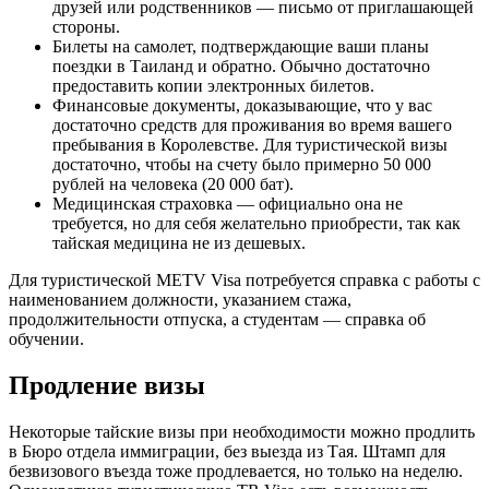
друзей или родственников — письмо от приглашающей
стороны.
Билеты на самолет, подтверждающие ваши планы
поездки в Таиланд и обратно. Обычно достаточно
предоставить копии электронных билетов.
Финансовые документы, доказывающие, что у вас
достаточно средств для проживания во время вашего
пребывания в Королевстве. Для туристической визы
достаточно, чтобы на счету было примерно 50 000
рублей на человека (20 000 бат).
Медицинская страховка — официально она не
требуется, но для себя желательно приобрести, так как
тайская медицина не из дешевых.
Для туристической METV Visa потребуется справка с работы с
наименованием должности, указанием стажа,
продолжительности отпуска, а студентам — справка об
обучении.
Продление визы
Некоторые тайские визы при необходимости можно продлить
в Бюро отдела иммиграции, без выезда из Тая. Штамп для
безвизового въезда тоже продлевается, но только на неделю.