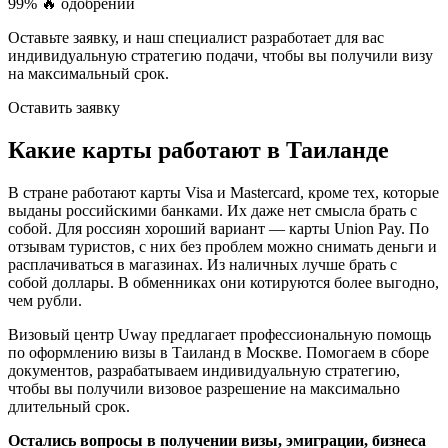
99%
🔥 одобрений
Оставьте заявку, и наш специалист разработает для вас
индивидуальную стратегию подачи, чтобы вы получили визу
на максимальный срок.
Оставить заявку
Какие карты работают в Таиланде
В стране работают карты Visa и Mastercard, кроме тех, которые
выданы российскими банками. Их даже нет смысла брать с
собой. Для россиян хороший вариант — карты Union Pay. По
отзывам туристов, с них без проблем можно снимать деньги и
расплачиваться в магазинах. Из наличных лучше брать с
собой доллары. В обменниках они котируются более выгодно,
чем рубли.
Визовый центр Uway предлагает профессиональную помощь
по оформлению визы в Таиланд в Москве. Помогаем в сборе
документов, разрабатываем индивидуальную стратегию,
чтобы вы получили визовое разрешение на максимально
длительный срок.
Остались вопросы в получении визы, эмиграции, бизнеса