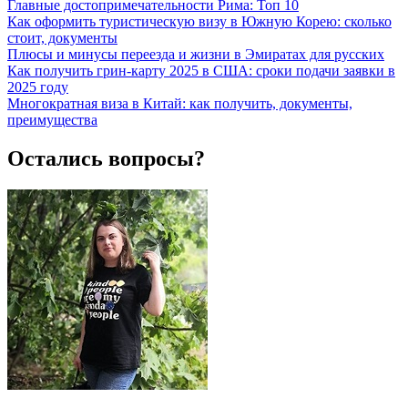
Главные достопримечательности Рима: Топ 10
Как оформить туристическую визу в Южную Корею: сколько
стоит, документы
Плюсы и минусы переезда и жизни в Эмиратах для русских
Как получить грин-карту 2025 в США: сроки подачи заявки в
2025 году
Многократная виза в Китай: как получить, документы,
преимущества
Остались вопросы?