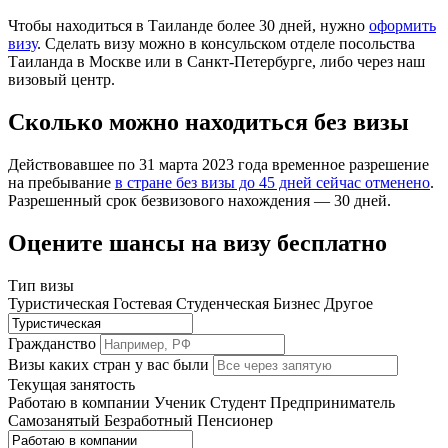
Чтобы находиться в Таиланде более 30 дней, нужно
оформить
визу
. Сделать визу можно в консульском отделе посольства
Таиланда в Москве или в Санкт-Петербурге, либо через наш
визовый центр.
Сколько можно находиться без визы
Действовавшее по 31 марта 2023 года временное разрешение
на пребывание
в стране без визы до 45 дней сейчас отменено
.
Разрешенный срок безвизового нахождения — 30 дней.
Оцените шансы на визу бесплатно
Тип визы
Туристическая
Гостевая
Студенческая
Бизнес
Другое
Гражданство
Визы каких стран у вас были
Текущая занятость
Работаю в компании
Ученик
Студент
Предприниматель
Самозанятый
Безработный
Пенсионер