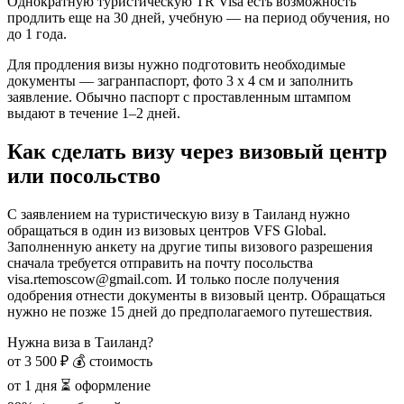
Однократную туристическую TR Visa есть возможность
продлить еще на 30 дней, учебную — на период обучения, но
до 1 года.
Для продления визы нужно подготовить необходимые
документы — загранпаспорт, фото 3 х 4 см и заполнить
заявление. Обычно паспорт с проставленным штампом
выдают в течение 1–2 дней.
Как сделать визу через визовый центр
или посольство
С заявлением на туристическую визу в Таиланд нужно
обращаться в один из визовых центров VFS Global.
Заполненную анкету на другие типы визового разрешения
сначала требуется отправить на почту посольства
visa.rtemoscow@gmail.com. И только после получения
одобрения отнести документы в визовый центр. Обращаться
нужно не позже 15 дней до предполагаемого путешествия.
Нужна виза в Таиланд?
от 3 500 ₽
💰 стоимость
от 1 дня
⏳ оформление