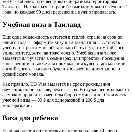
могут свободно путешествовать по разным территориям
Таиланда. Находиться в стране безвыездно можно в течение 1
года, но каждые 90 дней разрешение нужно продлевать.
Учебная виза в Таиланд
Еще одна возможность остаться в теплой стране на срок до
одного года — оформить визу в Таиланд типа ED, то есть
учебную. При этом не обязательно быть студентом тайского
университета, хотя так тоже можно. Учебная виза также
выдается для участия в семинарах или проектах, посещения
конференции, а также для прохождения курсов тайского или
английского языка или обучения в качестве иностранного
буддийского монаха.
Как правило, ED Visa выдается на срок прохождения
обучения, но не больше, чем на 1 год. В случае необходимости
ее можно продлить в местном бюро иммиграции. Стоимость
учебной визы — 80 $ для одноразовой и 200 $ для
многоразовой.
Виза для ребенка
Если вы планируете поездку на период больше 30 дней с