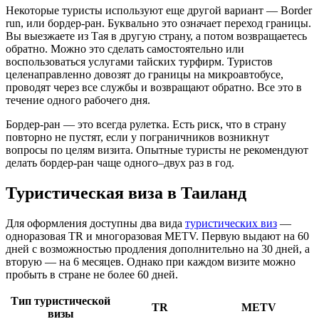
Некоторые туристы используют еще другой вариант — Border
run, или бордер-ран. Буквально это означает переход границы.
Вы выезжаете из Тая в другую страну, а потом возвращаетесь
обратно. Можно это сделать самостоятельно или
воспользоваться услугами тайских турфирм. Туристов
целенаправленно довозят до границы на микроавтобусе,
проводят через все службы и возвращают обратно. Все это в
течение одного рабочего дня.
Бордер-ран — это всегда рулетка. Есть риск, что в страну
повторно не пустят, если у пограничников возникнут
вопросы по целям визита. Опытные туристы не рекомендуют
делать бордер-ран чаще одного–двух раз в год.
Туристическая виза в Таиланд
Для оформления доступны два вида
туристических виз
—
одноразовая TR и многоразовая METV. Первую выдают на 60
дней с возможностью продления дополнительно на 30 дней, а
вторую — на 6 месяцев. Однако при каждом визите можно
пробыть в стране не более 60 дней.
Тип туристической
TR
METV
визы