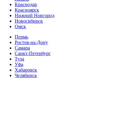
Краснодар
Красноярск
Нижний Новгород
Новосибирск
Омск
Пермь
Ростов-на-Дону
Самара
Санкт-Петербург
Тула
Уфа
Хабаровск
Челябинск