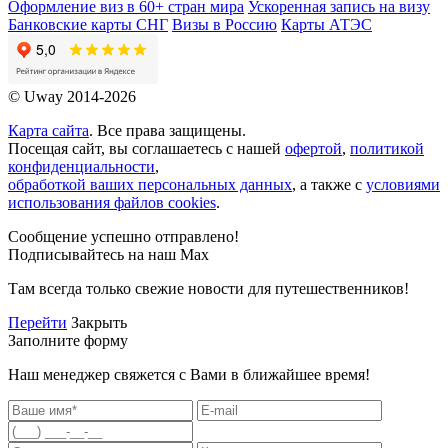
Оформление виз в 60+ стран мира
Ускоренная запись на визу
Банковские карты СНГ
Визы в Россию
Карты АТЭС
© Uway 2014-2026
Карта сайта
. Все права защищены.
Посещая сайт, вы соглашаетесь с нашей
офертой
,
политикой
конфиденциальности
,
обработкой ваших персональных данных
, а также с
условиями
использования файлов cookies
.
Сообщение успешно отправлено!
Подписывайтесь на наш Max
Там всегда только свежие новости для путешественников!
Перейти
Закрыть
Заполните форму
Наш менеджер свяжется с Вами в ближайшее время!