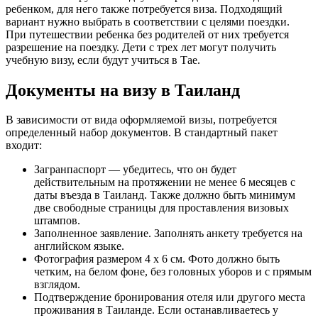
ребенком, для него также потребуется виза. Подходящий
вариант нужно выбрать в соответствии с целями поездки.
При путешествии ребенка без родителей от них требуется
разрешение на поездку. Дети с трех лет могут получить
учебную визу, если будут учиться в Тае.
Документы на визу в Таиланд
В зависимости от вида оформляемой визы, потребуется
определенный набор документов. В стандартный пакет
входит:
Загранпаспорт — убедитесь, что он будет
действительным на протяжении не менее 6 месяцев с
даты въезда в Таиланд. Также должно быть минимум
две свободные страницы для проставления визовых
штампов.
Заполненное заявление. Заполнять анкету требуется на
английском языке.
Фотография размером 4 х 6 см. Фото должно быть
четким, на белом фоне, без головных уборов и с прямым
взглядом.
Подтверждение бронирования отеля или другого места
проживания в Таиланде. Если останавливаетесь у