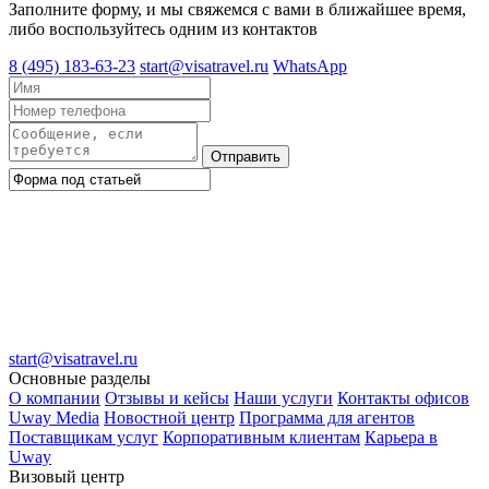
Заполните форму, и мы свяжемся с вами в ближайшее время,
либо воспользуйтесь одним из контактов
8 (495) 183-63-23
start@visatravel.ru
WhatsApp
Отправить
start@visatravel.ru
Основные разделы
О компании
Отзывы и кейсы
Наши услуги
Контакты офисов
Uway Media
Новостной центр
Программа для агентов
Поставщикам услуг
Корпоративным клиентам
Карьера в
Uway
Визовый центр